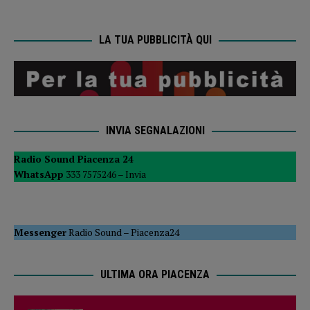
LA TUA PUBBLICITÀ QUI
INVIA SEGNALAZIONI
Radio Sound Piacenza 24
WhatsApp
333 7575246 –
Invia
Messenger
Radio Sound
–
Piacenza24
ULTIMA ORA PIACENZA