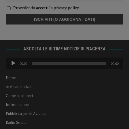
Procedendo accetti la privacy policy
ASCOLTA LE ULTIME NOTIZIE DI PIACENZA
Audio
00:00
00:00
Player
Home
Archivio notizie
Come ascoltarci
Informazione
Pubblicità per le Aziende
Radio Sound