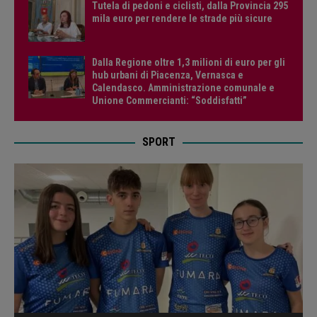
Tutela di pedoni e ciclisti, dalla Provincia 295
mila euro per rendere le strade più sicure
Dalla Regione oltre 1,3 milioni di euro per gli
hub urbani di Piacenza, Vernasca e
Calendasco. Amministrazione comunale e
Unione Commercianti: “Soddisfatti”
SPORT