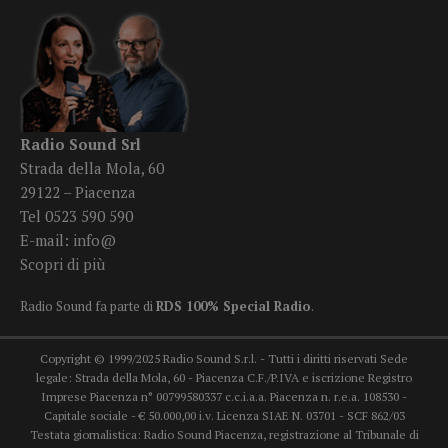
Radio Sound Srl
Strada della Mola, 60
29122 – Piacenza
Tel 0523 590 590
E-mail:
info@
Scopri di più
Radio Sound fa parte di
RDS 100% Special Radio
.
Copyright © 1999/2025 Radio Sound S.r.l. - Tutti i diritti riservati Sede
legale: Strada della Mola, 60 - Piacenza C.F./P.IVA e iscrizione Registro
Imprese Piacenza n° 00799580337 c.c.i.a.a. Piacenza n. r.e.a. 108530 -
Capitale sociale - € 50.000,00 i.v. Licenza SIAE N. 03701 - SCF 862/03
Testata giornalistica: Radio Sound Piacenza, registrazione al Tribunale di