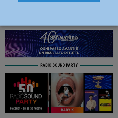
affidata a don Basini
28 Maggio 2019
Redazione FG
RADIO SOUND PARTY