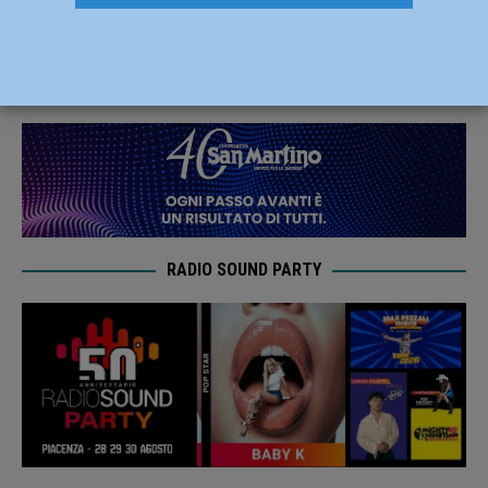
un intervento unico in Italia
10 Luglio 2020
Redazione MC
RADIO SOUND PARTY