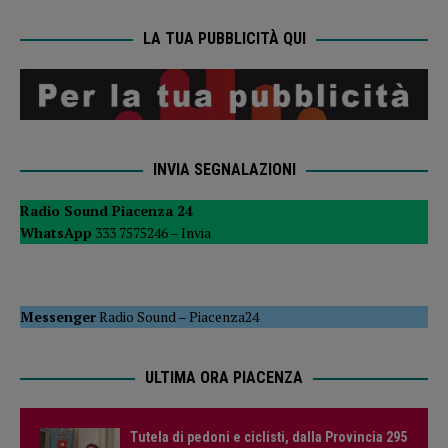
LA TUA PUBBLICITÀ QUI
INVIA SEGNALAZIONI
Radio Sound Piacenza 24
WhatsApp
333 7575246 –
Invia
Messenger
Radio Sound
–
Piacenza24
ULTIMA ORA PIACENZA
Tutela di pedoni e ciclisti, dalla Provincia 295