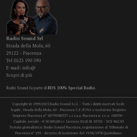
Radio Sound Srl
Strada della Mola, 60
29122 – Piacenza
Tel 0523 590 590
E-mail:
info@
Scopri di più
Radio Sound fa parte di
RDS 100% Special Radio
.
Copyright © 1999/2025 Radio Sound S.r.l. - Tutti i diritti riservati Sede
legale: Strada della Mola, 60 - Piacenza C.F./P.IVA e iscrizione Registro
Imprese Piacenza n° 00799580337 c.c.i.a.a. Piacenza n. r.e.a. 108530 -
Capitale sociale - € 50.000,00 i.v. Licenza SIAE N. 03701 - SCF 862/03
Testata giornalistica: Radio Sound Piacenza, registrazione al Tribunale di
Piacenza n° 293 - decreto di iscrizione del 19/06/1978 Quotidiano