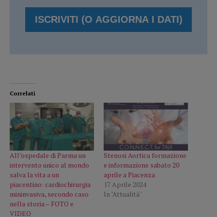
Correlati
All’ospedale di Parma un
Stenosi Aortica formazione
intervento unico al mondo
e informazione sabato 20
salva la vita a un
aprile a Piacenza
piacentino: cardiochirurgia
17 Aprile 2024
mininvasiva, secondo caso
In "Attualità"
nella storia – FOTO e
VIDEO