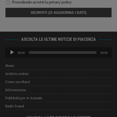
Procedendo accetti la privacy policy
ASCOLTA LE ULTIME NOTIZIE DI PIACENZA
Audio
00:00
00:00
Player
Home
Archivio notizie
Come ascoltarci
Informazione
Pubblicità per le Aziende
Radio Sound