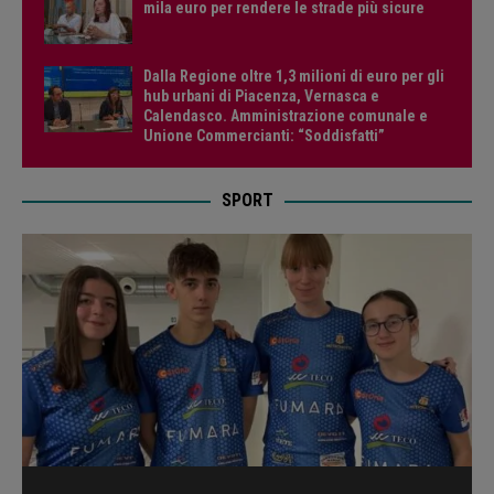
mila euro per rendere le strade più sicure
Dalla Regione oltre 1,3 milioni di euro per gli
hub urbani di Piacenza, Vernasca e
Calendasco. Amministrazione comunale e
Unione Commercianti: “Soddisfatti”
SPORT