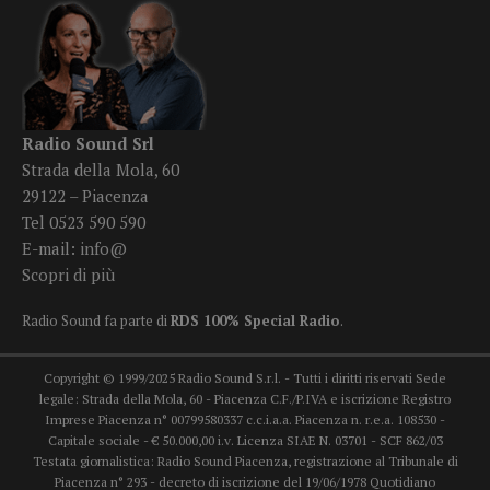
Radio Sound Srl
Strada della Mola, 60
29122 – Piacenza
Tel 0523 590 590
E-mail:
info@
Scopri di più
Radio Sound fa parte di
RDS 100% Special Radio
.
Copyright © 1999/2025 Radio Sound S.r.l. - Tutti i diritti riservati Sede
legale: Strada della Mola, 60 - Piacenza C.F./P.IVA e iscrizione Registro
Imprese Piacenza n° 00799580337 c.c.i.a.a. Piacenza n. r.e.a. 108530 -
Capitale sociale - € 50.000,00 i.v. Licenza SIAE N. 03701 - SCF 862/03
Testata giornalistica: Radio Sound Piacenza, registrazione al Tribunale di
Piacenza n° 293 - decreto di iscrizione del 19/06/1978 Quotidiano