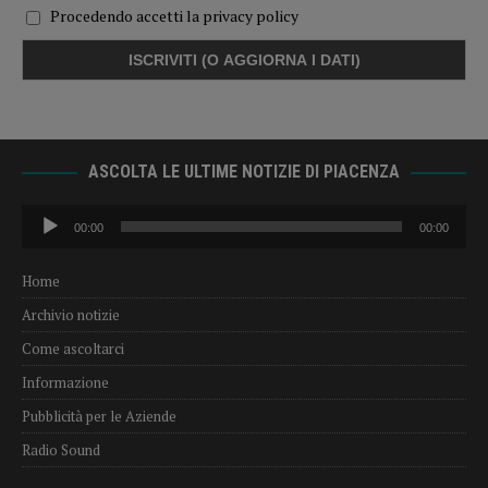
Procedendo accetti la privacy policy
ASCOLTA LE ULTIME NOTIZIE DI PIACENZA
Audio
00:00
00:00
Player
Home
Archivio notizie
Come ascoltarci
Informazione
Pubblicità per le Aziende
Radio Sound