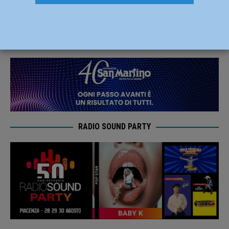
Martino completa il reparto centrale
10 Luglio 2020
Carlofilippo Vardelli
RADIO SOUND PARTY