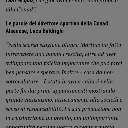
Dall’Acqua
, che giocava nel mio ruolo proprio
alla Conad”.
Le parole del direttore sportivo della Conad
Alsenese, Luca Baldrighi
“Nella scorsa stagione Blanca Martino ha fatto
intravedere una buona crescita, oltre ad aver
sviluppato una fisicità importante che può farci
ben pensare e sperare. Inoltre – cosa da non
sottovalutare – è stata brava a calarsi nella
parte fin dai primi appuntamenti mostrando
grande entusiasmo, attaccamento alla società e
senso di responsabilità. La sua promozione non
lo consideriamo un premio, ma un’importante
opportunità per una nostra giovane e questo