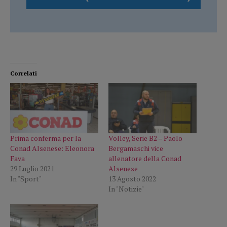
Correlati
Prima conferma per la
Volley, Serie B2 – Paolo
Conad Alsenese: Eleonora
Bergamaschi vice
Fava
allenatore della Conad
29 Luglio 2021
Alsenese
In "Sport"
13 Agosto 2022
In "Notizie"