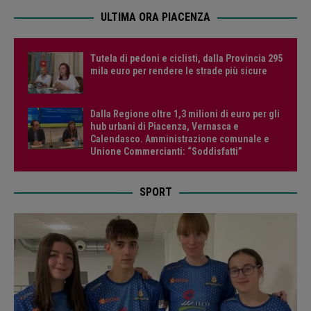
ULTIMA ORA PIACENZA
Tutela di pedoni e ciclisti, dalla Provincia 295
mila euro per rendere le strade più sicure
Dalla Regione oltre 1,3 milioni di euro per gli
hub urbani di Piacenza, Vernasca e
Calendasco. Amministrazione comunale e
Unione Commercianti: “Soddisfatti”
SPORT