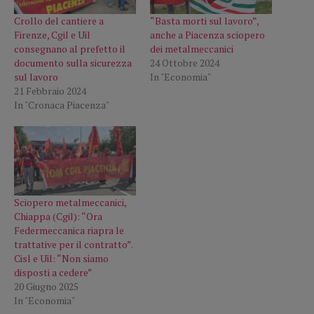
Crollo del cantiere a
“Basta morti sul lavoro”,
Firenze, Cgil e Uil
anche a Piacenza sciopero
consegnano al prefetto il
dei metalmeccanici
documento sulla sicurezza
24 Ottobre 2024
sul lavoro
In "Economia"
21 Febbraio 2024
In "Cronaca Piacenza"
Sciopero metalmeccanici,
Chiappa (Cgil): “Ora
Federmeccanica riapra le
trattative per il contratto”.
Cisl e Uil: “Non siamo
disposti a cedere”
20 Giugno 2025
In "Economia"