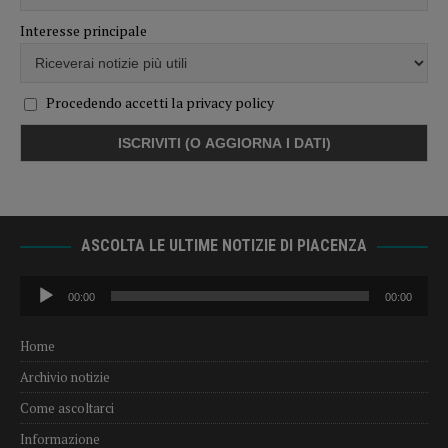
Interesse principale
Procedendo accetti la privacy policy
ASCOLTA LE ULTIME NOTIZIE DI PIACENZA
Audio
00:00
00:00
Player
Home
Archivio notizie
Come ascoltarci
Informazione