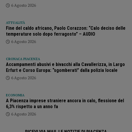
6 Agosto 2026
ATTUALITÀ
Fine del caldo africano, Paolo Corazzon: “Calo deciso delle
temperature solo dopo ferragosto” – AUDIO
6 Agosto 2026
CRONACA PIACENZA
Accampamenti abusivi e bivacchi alla Cavallerizza, in Largo
Erfurt e Corso Europa: “sgomberati” dalla polizia locale
6 Agosto 2026
ECONOMIA
A Piacenza imprese straniere ancora in calo, flessione del
6,3% rispetto a un anno fa
6 Agosto 2026
RICEVI VIA MAIL LE NOTIZIE DI PIACENZA