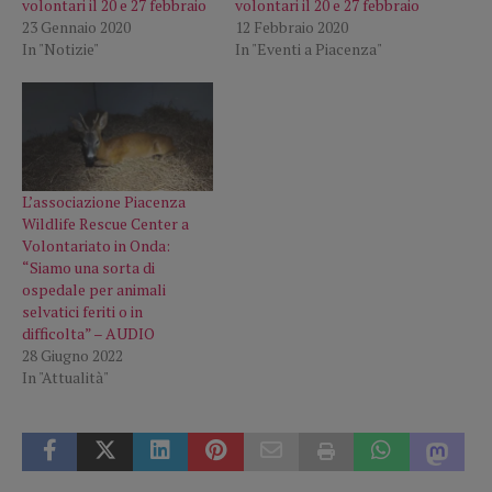
volontari il 20 e 27 febbraio
volontari il 20 e 27 febbraio
23 Gennaio 2020
12 Febbraio 2020
In "Notizie"
In "Eventi a Piacenza"
L’associazione Piacenza
Wildlife Rescue Center a
Volontariato in Onda:
“Siamo una sorta di
ospedale per animali
selvatici feriti o in
difficolta” – AUDIO
28 Giugno 2022
In "Attualità"