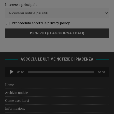
Interesse principale
Procedendo accetti la privacy policy
ASCOLTA LE ULTIME NOTIZIE DI PIACENZA
Audio
00:00
00:00
Player
Home
Archivio notizie
Come ascoltarci
Informazione