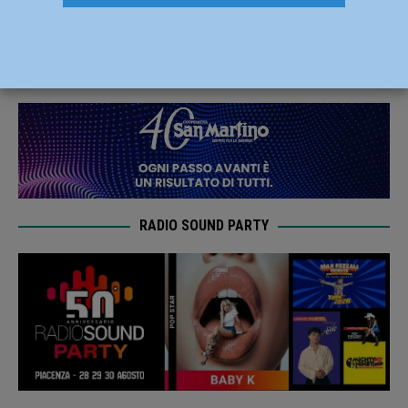
per aspiranti volontari il 15 e 22 febbraio
13 Febbraio 2019
Redazione MC
RADIO SOUND PARTY