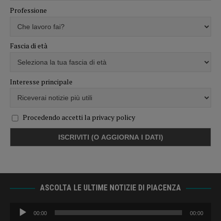
Professione
Fascia di età
Interesse principale
Procedendo accetti la privacy policy
ASCOLTA LE ULTIME NOTIZIE DI PIACENZA
Audio
00:00
00:00
Player