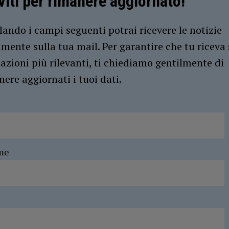
iviti per rimanere aggiornato!
ando i campi seguenti potrai ricevere le notizie
amente sulla tua mail. Per garantire che tu riceva 
azioni più rilevanti, ti chiediamo gentilmente di
ere aggiornati i tuoi dati.
me