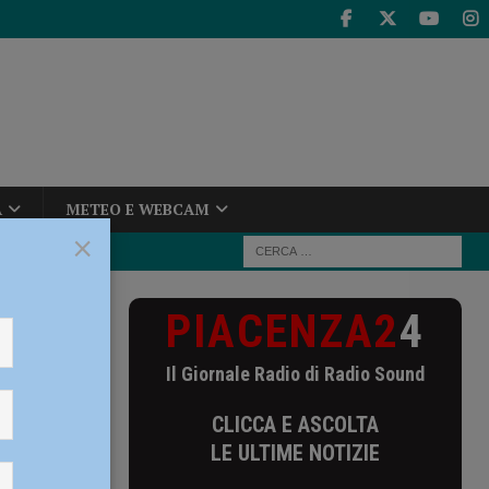
A
METEO E WEBCAM
×
PIACENZA2
4
ni storiche
Il Giornale Radio di Radio Sound
ioni
CLICCA E ASCOLTA
la
LE ULTIME NOTIZIE