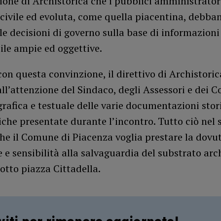
ione di Archistorica che i pubblici amministrator
civile ed evoluta, come quella piacentina, debba
e decisioni di governo sulla base di informazion
ile ampie ed oggettive.
on questa convinzione, il direttivo di Archistoric
all’attenzione del Sindaco, degli Assessori e dei Co
 grafica e testuale delle varie documentazioni stor
che presentate durante l’incontro. Tutto ciò nel 
he il Comune di Piacenza voglia prestare la dovu
 e sensibilità alla salvaguardia del substrato ar
otto piazza Cittadella.