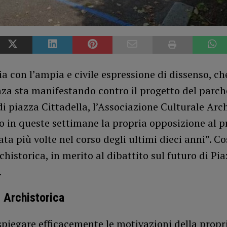
ia con l’ampia e civile espressione di dissenso, ch
nza sta manifestando contro il progetto del parc
di piazza Cittadella, l’Associazione Culturale Arc
o in queste settimane la propria opposizione al p
ata più volte nel corso degli ultimi dieci anni”. Cos
chistorica, in merito al dibattito sul futuro di Pi
.
i Archistorica
 spiegare efficacemente le motivazioni della propr