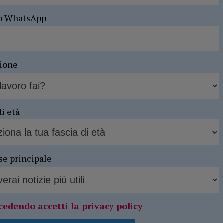
o WhatsApp
sione
di età
se principale
cedendo accetti la privacy policy