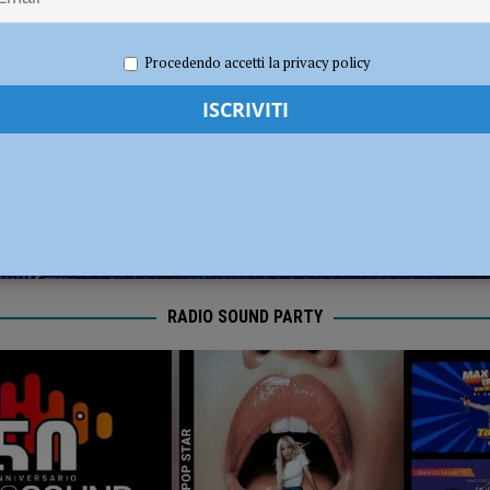
l Fiorenzuola
CALCIO
re 2024
Redazione FG
Attualità
Procedendo accetti la privacy policy
RADIO SOUND PARTY