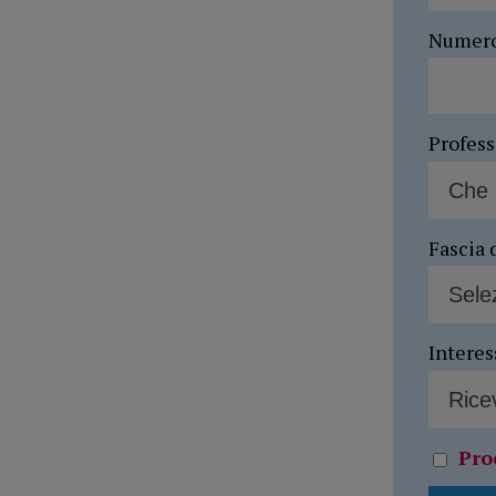
Numer
Profes
Fascia 
Interes
Pro