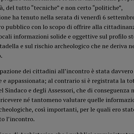
à, del tutto “tecniche” e non certo “politiche”,
ione ha tenuto nella serata di venerdì 6 settembr
o pubblico con lo scopo di offrire alla cittadinanz
ocali informazioni solide e oggettive sul profilo st
tadella e sul rischio archeologico che ne deriva n
.
pazione dei cittadini all’incontro è stata davvero
e appassionata; al contrario si è registrata la to
el Sindaco e degli Assessori, che di conseguenza
 ricevere né tantomeno valutare quelle informazi
cheologiche, così importanti, per le quali ero stat
o l’incontro.