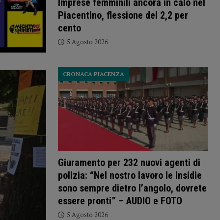
Imprese femminili ancora in calo nel
Piacentino, flessione del 2,2 per
cento
5 Agosto 2026
CRONACA PIACENZA
Giuramento per 232 nuovi agenti di
polizia: “Nel nostro lavoro le insidie
sono sempre dietro l’angolo, dovrete
essere pronti” – AUDIO e FOTO
5 Agosto 2026