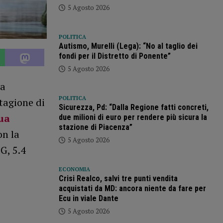
5 Agosto 2026
POLITICA
Autismo, Murelli (Lega): “No al taglio dei
fondi per il Distretto di Ponente”
5 Agosto 2026
va
POLITICA
stagione di
Sicurezza, Pd: “Dalla Regione fatti concreti,
sua
due milioni di euro per rendere più sicura la
stazione di Piacenza”
on la
5 Agosto 2026
G, 5.4
ECONOMIA
Crisi Realco, salvi tre punti vendita
acquistati da MD: ancora niente da fare per
Ecu in viale Dante
5 Agosto 2026