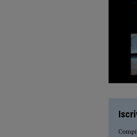
Iscr
Compil