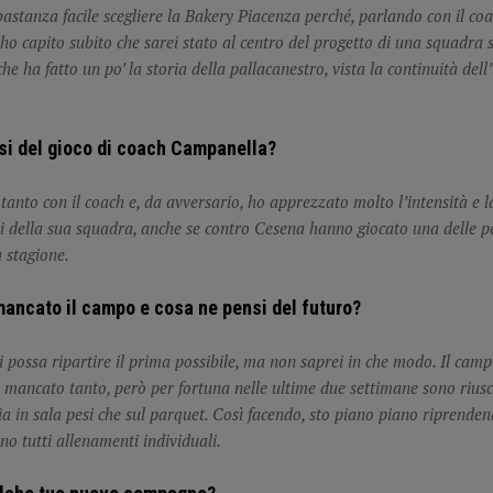
bastanza facile scegliere la Bakery Piacenza perché, parlando con il coac
 ho capito subito che sarei stato al centro del progetto di una squadra 
e ha fatto un po’ la storia della pallacanestro, vista la continuità dell
si del gioco di coach Campanella?
tanto con il coach e, da avversario, ho apprezzato molto l’intensità e l
 della sua squadra, anche se contro Cesena hanno giocato una delle pe
a stagione.
mancato il campo e cosa ne pensi del futuro?
i possa ripartire il prima possibile, ma non saprei in che modo. Il cam
 è mancato tanto, però per fortuna nelle ultime due settimane sono riusc
ia in sala pesi che sul parquet. Così facendo, sto piano piano riprenden
no tutti allenamenti individuali.