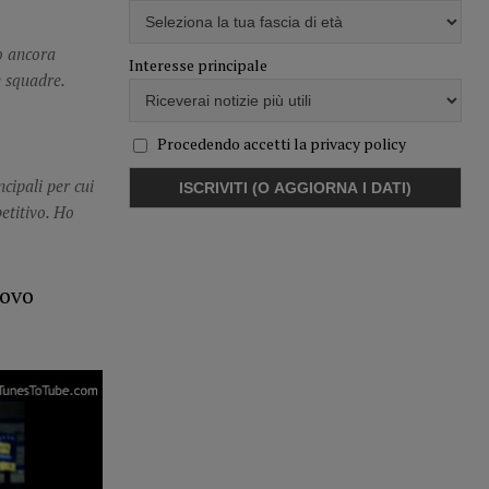
o ancora
Interesse principale
e squadre.
Procedendo accetti la privacy policy
cipali per cui
etitivo. Ho
uovo