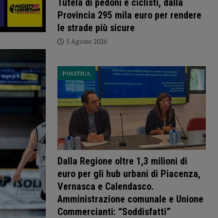
Tutela di pedoni e ciclisti, dalla
Provincia 295 mila euro per rendere
le strade più sicure
5 Agosto 2026
POLITICA
Dalla Regione oltre 1,3 milioni di
euro per gli hub urbani di Piacenza,
Vernasca e Calendasco.
Amministrazione comunale e Unione
Commercianti: “Soddisfatti”