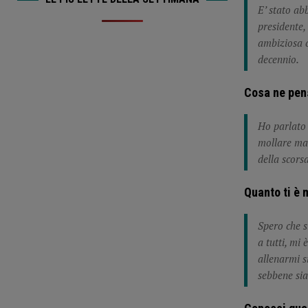
E’ stato ab
presidente,
ambiziosa ch
decennio.
Cosa ne pen
Ho parlato 
mollare mai
della scors
Quanto ti è 
Spero che s
a tutti, mi
allenarmi s
sebbene sia