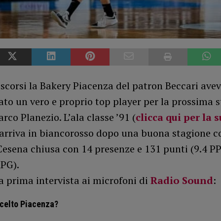
 scorsi la Bakery Piacenza del patron Beccari ave
zato un vero e proprio top player per la prossima 
arco Planezio. L’ala classe ’91 (
clicca qui per la 
 arriva in biancorosso dopo una buona stagione c
esena chiusa con 14 presenze e 131 punti (9.4 PP
APG).
a prima intervista ai microfoni di
Radio Sound
:
scelto Piacenza?