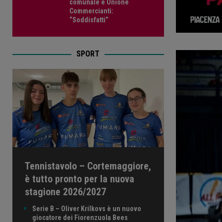
comunale e Unione
Commercianti:
“Soddisfatti”
SPORT
Tennistavolo – Cortemaggiore,
è tutto pronto per la nuova
stagione 2026/2027
Serie B – Oliver Krilkovs è un nuovo
giocatore dei Fiorenzuola Bees