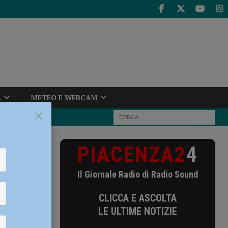
A
METEO E WEBCAM
×
PIACENZA2
4
ra siamo molto
Il Giornale Radio di Radio Sound
molto
CLICCA E ASCOLTA
LE ULTIME NOTIZIE