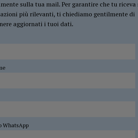
amente sulla tua mail. Per garantire che tu riceva 
azioni più rilevanti, ti chiediamo gentilmente di
ere aggiornati i tuoi dati.
me
o WhatsApp