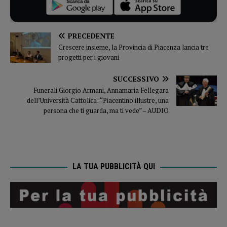
PRECEDENTE
Crescere insieme, la Provincia di Piacenza lancia tre
progetti per i giovani
SUCCESSIVO
Funerali Giorgio Armani, Annamaria Fellegara
dell’Università Cattolica: “Piacentino illustre, una
persona che ti guarda, ma ti vede” – AUDIO
LA TUA PUBBLICITÀ QUI