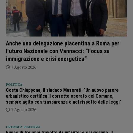
Anche una delegazione piacentina a Roma per
Futuro Nazionale con Vannacci: “Focus su
immigrazione e crisi energetica”
7 Agosto 2026
POLITICA
Costa Chiappona, il sindaco Maserati: “Un nuovo parere
urbanistico certifica il corretto operato del Comune,
sempre agito con trasparenza e nel rispetto delle leggi”
7 Agosto 2026
CRONACA PIACENZA
Bimbo di tre anni travolto da un’auto: è gravissimo. Il