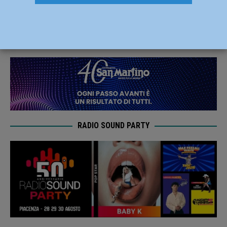
Piacentino: allerta gialla
8 Settembre 2025
Redazione FG
RADIO SOUND PARTY