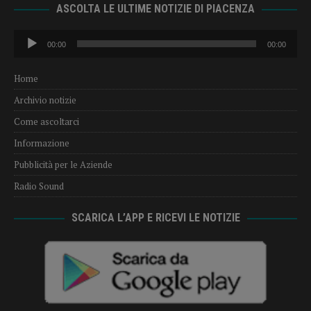
ASCOLTA LE ULTIME NOTIZIE DI PIACENZA
Audio
00:00
00:00
Player
Home
Archivio notizie
Come ascoltarci
Informazione
Pubblicità per le Aziende
Radio Sound
SCARICA L’APP E RICEVI LE NOTIZIE