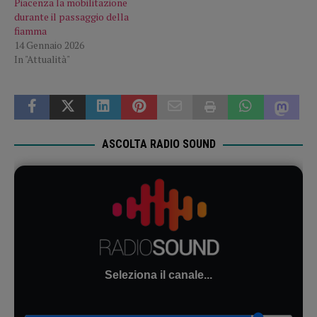
Piacenza la mobilitazione
durante il passaggio della
fiamma
14 Gennaio 2026
In "Attualità"
ASCOLTA RADIO SOUND
Seleziona il canale...