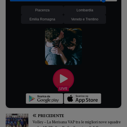
Piacenza
Lombardia
Emilia Romagna
Veneto e Trentino
PRECEDENTE
Volley – La Merisana VAP tra le migliori nove squadre