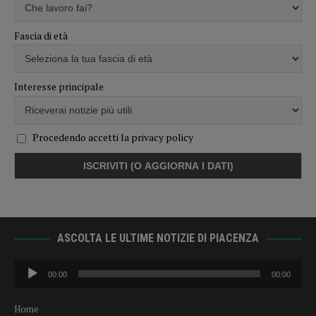
Fascia di età
Interesse principale
Procedendo accetti la privacy policy
ASCOLTA LE ULTIME NOTIZIE DI PIACENZA
Audio
00:00
00:00
Player
Home