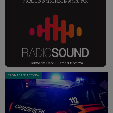
7:30, 8:30, 10:30, 12:30, 14:30, 16:30, 18:30, 19:30
Il Ritmo che Piace, il Ritmo di Piacenza
CRONACA PIACENZA