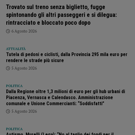
Trovato sul treno senza biglietto, fugge
spintonando gli altri passeggeri e si dilegua:
rintracciato e bloccato poco dopo
6 Agosto 2026
ATTUALITÀ
Tutela di pedoni e ciclisti, dalla Provincia 295 mila euro per
rendere le strade più sicure
5 Agosto 2026
POLITICA
Dalla Regione oltre 1,3 milioni di euro per gli hub urbani di
Piacenza, Vernasca e Calendasco. Amministrazione
comunale e Unione Commercianti: “Soddisfatti”
5 Agosto 2026
POLITICA
Autismo, Murelli (Lega): “No al taglio dei fondi per il