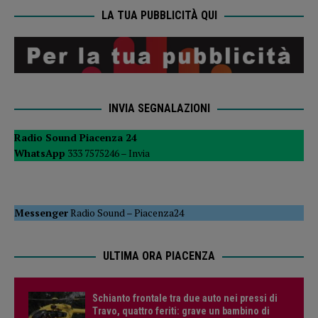
LA TUA PUBBLICITÀ QUI
INVIA SEGNALAZIONI
Radio Sound Piacenza 24
WhatsApp
333 7575246 –
Invia
Messenger
Radio Sound
–
Piacenza24
ULTIMA ORA PIACENZA
Schianto frontale tra due auto nei pressi di
Travo, quattro feriti: grave un bambino di