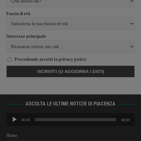
Fascia di età
Interesse principale
Procedendo accetti la privacy policy
ASCOLTA LE ULTIME NOTIZIE DI PIACENZA
Audio
00:00
00:00
Player
Home