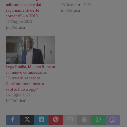
militanti e uscire dai
13 Dicembre 2024
ragionamenti delle
In "Politica"
correnti” – AUDIO
27 Giugno 2023
In "Politica"
Lega Emilia, Matteo Rancan
è il nuovo commissario:
“Grazie al senatore
Ostellari per il lavoro
svolto fino a oggi”
26 Luglio 2022
In "Politica"