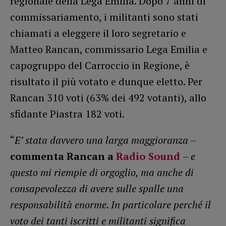
regionale della Lega Emilia. Dopo 7 anni di
commissariamento, i militanti sono stati
chiamati a eleggere il loro segretario e
Matteo Rancan, commissario Lega Emilia e
capogruppo del Carroccio in Regione, è
risultato il più votato e dunque eletto. Per
Rancan 310 voti (63% dei 492 votanti), allo
sfidante Piastra 182 voti.
“
E’ stata davvero una larga maggioranza
–
commenta Rancan a
Radio Sound
–
e
questo mi riempie di orgoglio, ma anche di
consapevolezza di avere sulle spalle una
responsabilità enorme. In particolare perché il
voto dei tanti iscritti e militanti significa