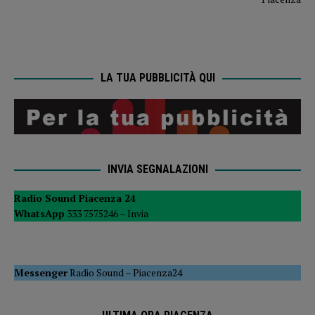
LA TUA PUBBLICITÀ QUI
INVIA SEGNALAZIONI
Radio Sound Piacenza 24
WhatsApp
333 7575246 –
Invia
Messenger
Radio Sound
–
Piacenza24