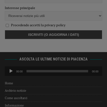
Interesse principale
Procedendo accetti la privacy policy
ASCOLTA LE ULTIME NOTIZIE DI PIACENZA
Audio
00:00
00:00
Player
Home
Archivio notizie
Come ascoltarci
Informazione