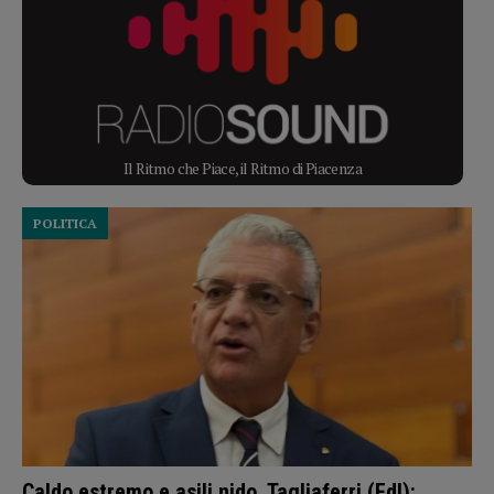
Il Ritmo che Piace, il Ritmo di Piacenza
POLITICA
Caldo estremo e asili nido, Tagliaferri (FdI):