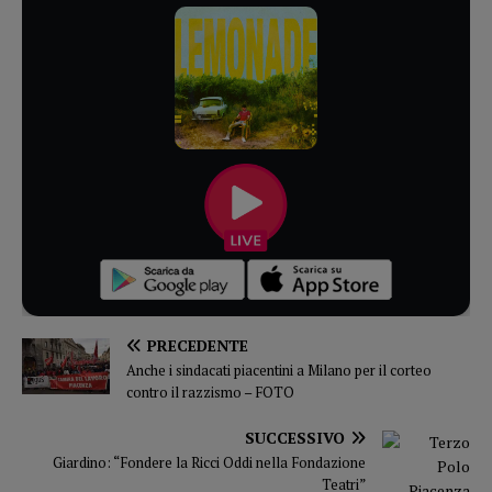
PRECEDENTE
Anche i sindacati piacentini a Milano per il corteo
contro il razzismo – FOTO
SUCCESSIVO
Giardino: “Fondere la Ricci Oddi nella Fondazione
Teatri”