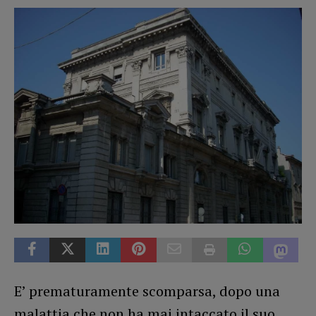
E’ prematuramente scomparsa, dopo una
malattia che non ha mai intaccato il suo