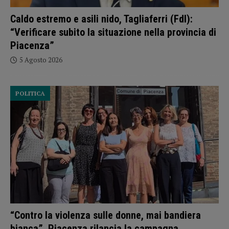
Caldo estremo e asili nido, Tagliaferri (FdI):
“Verificare subito la situazione nella provincia di
Piacenza”
5 Agosto 2026
POLITICA
“Contro la violenza sulle donne, mai bandiera
bianca”, Piacenza rilancia la campagna