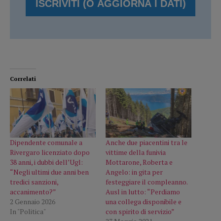
Correlati
Dipendente comunale a
Anche due piacentini tra le
Rivergaro licenziato dopo
vittime della funivia
38 anni, i dubbi dell’Ugl:
Mottarone, Roberta e
“Negli ultimi due anni ben
Angelo: in gita per
tredici sanzioni,
festeggiare il compleanno.
accanimento?”
Ausl in lutto: “Perdiamo
2 Gennaio 2026
una collega disponibile e
In "Politica"
con spirito di servizio”