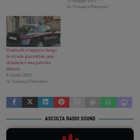
23 Maggio 2021
In "Cronaca Piacenza"
Controlli a tappeto lungo
le strade piacentine, una
denuncia e una patente
ritirata
8 Aprile 2023
In "Cronaca Piacenza"
ASCOLTA RADIO SOUND