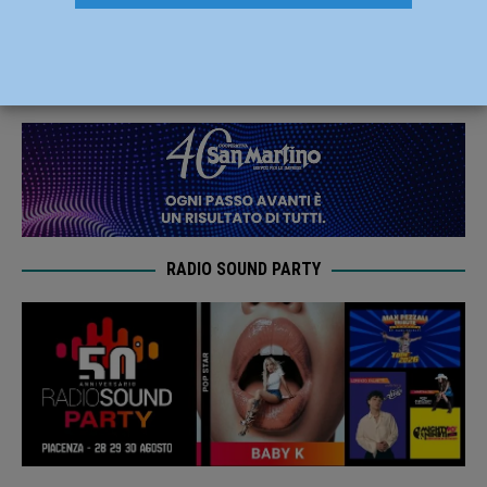
vent’anni dipendente a palazzo Garibaldi
3 Aprile 2020
Redazione FG
RADIO SOUND PARTY