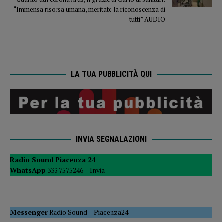
“Immensa risorsa umana, meritate la riconoscenza di
tutti” AUDIO
LA TUA PUBBLICITÀ QUI
INVIA SEGNALAZIONI
Radio Sound Piacenza 24
WhatsApp
333 7575246 –
Invia
Messenger
Radio Sound
–
Piacenza24