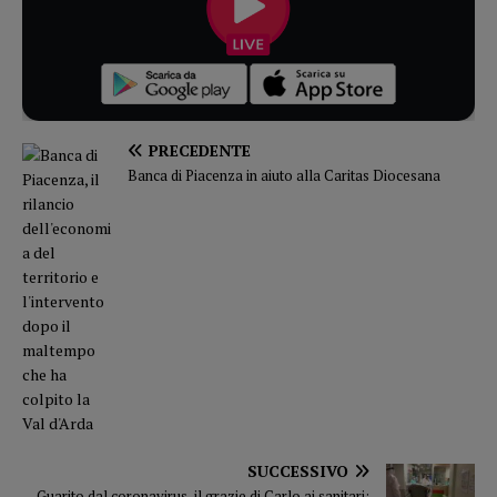
PRECEDENTE
Banca di Piacenza in aiuto alla Caritas Diocesana
SUCCESSIVO
Guarito dal coronavirus, il grazie di Carlo ai sanitari: