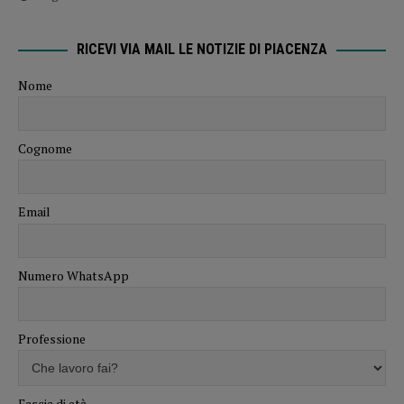
RICEVI VIA MAIL LE NOTIZIE DI PIACENZA
Nome
Cognome
Email
Numero WhatsApp
Professione
Fascia di età