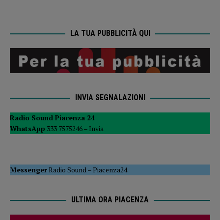
LA TUA PUBBLICITÀ QUI
INVIA SEGNALAZIONI
Radio Sound Piacenza 24
WhatsApp
333 7575246 –
Invia
Messenger
Radio Sound
–
Piacenza24
ULTIMA ORA PIACENZA