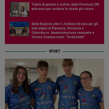
Tutela di pedoni e ciclisti, dalla Provincia 295
mila euro per rendere le strade più sicure
Dalla Regione oltre 1,3 milioni di euro per gli
hub urbani di Piacenza, Vernasca e
Calendasco. Amministrazione comunale e
Unione Commercianti: “Soddisfatti”
SPORT