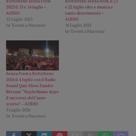
Rottofreno senza Freni
Rottofreno senza freni, il 21
2023 il 13 e 14 luglio –
e 22 luglio cibo e musica e
AUDIO
tanto divertimento –
12 Luglio 2023
AUDIO
In "Eventi a Piacenza"
18 Luglio 2022
In "Eventi a Piacenza"
Senza Freni a Rottofreno
2026 il 4 luglio con il Radio
Sound Quiz Show. Sandro
Bersani: “Replichiamo dopo
il successo dell’anno
scorso” – AUDIO
3 Luglio 2026
In "Eventi a Piacenza"