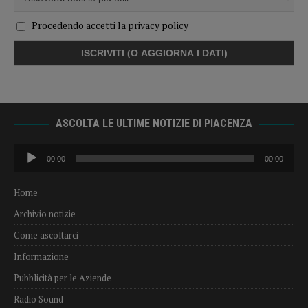
Procedendo accetti la privacy policy
ASCOLTA LE ULTIME NOTIZIE DI PIACENZA
Audio
00:00
00:00
Player
Home
Archivio notizie
Come ascoltarci
Informazione
Pubblicità per le Aziende
Radio Sound