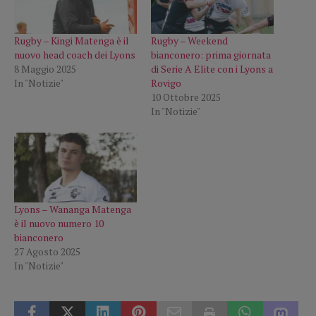
Rugby – Kingi Matenga è il
Rugby – Weekend
nuovo head coach dei Lyons
bianconero: prima giornata
8 Maggio 2025
di Serie A Elite con i Lyons a
In "Notizie"
Rovigo
10 Ottobre 2025
In "Notizie"
Lyons – Wananga Matenga
è il nuovo numero 10
bianconero
27 Agosto 2025
In "Notizie"