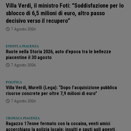
Villa Verdi, il ministro Foti: “Soddisfazione per lo
sblocco di 6,5 milioni di euro, altro passo
decisivo verso il recupero”
7 Agosto 2026
EVENTI A PIACENZA
Ruote nella Storia 2026, auto d’epoca tra le bellezze
piacentine il 30 agosto
7 Agosto 2026
POLITICA
Villa Verdi, Murelli (Lega): “Dopo l’acquisizione pubblica
risorse concrete per oltre 7,9 milioni di euro”
7 Agosto 2026
CRONACA PIACENZA
Ragazzo 17enne fermato con la cocaina, venti amici
accerchiano la polizia locale: insulti e sputi agli agenti