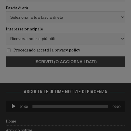
Fascia di età
Interesse principale
Procedendo accetti la privacy policy
ASCOLTA LE ULTIME NOTIZIE DI PIACENZA
Audio
00:00
00:00
Player
Home
Archivio notizie