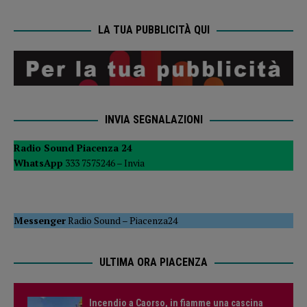
LA TUA PUBBLICITÀ QUI
INVIA SEGNALAZIONI
Radio Sound Piacenza 24
WhatsApp
333 7575246 –
Invia
Messenger
Radio Sound
–
Piacenza24
ULTIMA ORA PIACENZA
Incendio a Caorso, in fiamme una cascina