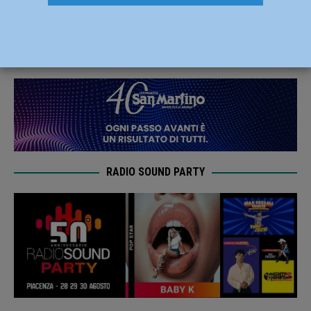
Matenga alla guida dei Lyons
8 Luglio 2025
Carlofilippo Vardelli
RADIO SOUND PARTY