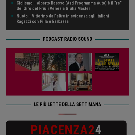
Ciclismo – Alberto Baesso (Asd Programma Auto) è il “re”
del Giro del Friuli Venezia Giulia Master
Nuoto – Vittorino da Feltre in evidenza agli Italiani
Ragazzi con Pilla e Barbazza
PODCAST RADIO SOUND
LE PIÙ LETTE DELLA SETTIMANA
PIACENZA2
4