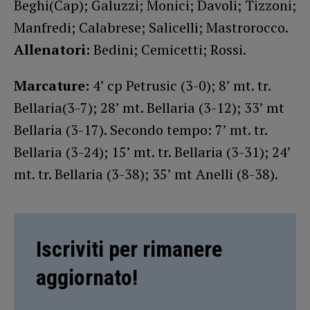
Beghi(Cap); Galuzzi; Monici; Davoli; Tizzoni;
Manfredi; Calabrese; Salicelli; Mastrorocco.
Allenatori:
Bedini; Cemicetti; Rossi.
Marcature:
4’ cp Petrusic (3-0); 8’ mt. tr.
Bellaria(3-7); 28’ mt. Bellaria (3-12); 33’ mt
Bellaria (3-17). Secondo tempo: 7’ mt. tr.
Bellaria (3-24); 15’ mt. tr. Bellaria (3-31); 24’
mt. tr. Bellaria (3-38); 35’ mt Anelli (8-38).
Iscriviti per rimanere
aggiornato!