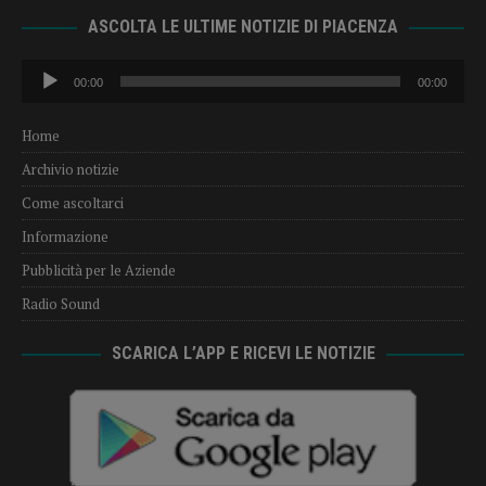
ASCOLTA LE ULTIME NOTIZIE DI PIACENZA
Audio
00:00
00:00
Player
Home
Archivio notizie
Come ascoltarci
Informazione
Pubblicità per le Aziende
Radio Sound
SCARICA L’APP E RICEVI LE NOTIZIE