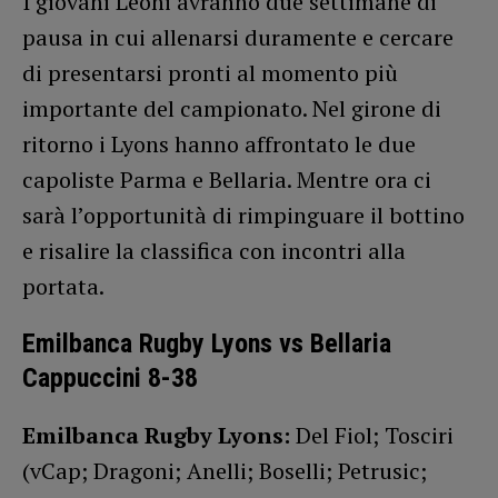
I giovani Leoni avranno due settimane di
pausa in cui allenarsi duramente e cercare
di presentarsi pronti al momento più
importante del campionato. Nel girone di
ritorno i Lyons hanno affrontato le due
capoliste Parma e Bellaria. Mentre ora ci
sarà l’opportunità di rimpinguare il bottino
e risalire la classifica con incontri alla
portata.
Emilbanca Rugby Lyons vs Bellaria
Cappuccini 8-38
Emilbanca Rugby Lyons:
Del Fiol; Tosciri
(vCap; Dragoni; Anelli; Boselli; Petrusic;