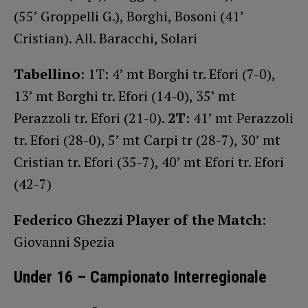
(55’ Groppelli G.), Borghi, Bosoni (41’
Cristian). All. Baracchi, Solari
Tabellino
: 1T: 4’ mt Borghi tr. Efori (7-0),
13’ mt Borghi tr. Efori (14-0), 35’ mt
Perazzoli tr. Efori (21-0).
2T
: 41’ mt Perazzoli
tr. Efori (28-0), 5’ mt Carpi tr (28-7), 30’ mt
Cristian tr. Efori (35-7), 40’ mt Efori tr. Efori
(42-7)
Federico Ghezzi Player of the Match
:
Giovanni Spezia
Under 16 – Campionato Interregionale