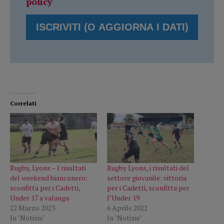
policy
Correlati
Rugby, Lyons – I risultati
Rugby Lyons, i risultati del
del weekend bianconero:
settore giovanile: vittoria
sconfitta per i Cadetti,
per i Cadetti, sconfitta per
Under 17 a valanga
l’Under 19
22 Marzo 2023
6 Aprile 2022
In "Notizie"
In "Notizie"