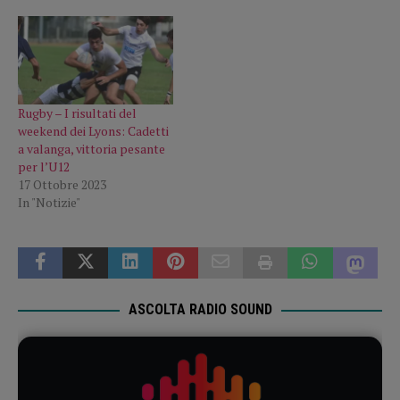
Rugby – I risultati del
weekend dei Lyons: Cadetti
a valanga, vittoria pesante
per l’U12
17 Ottobre 2023
In "Notizie"
ASCOLTA RADIO SOUND