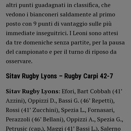
altri punti guadagnati in classifica, che
vedono i bianconeri saldamente al primo
posto con 9 punti di vantaggio sulle più
immediate inseguitrici. I Leoni sono attesi
da tre domeniche senza partite, per la pausa
del campionato e per il turno di riposo da
osservare.
Sitav Rugby Lyons – Rugby Carpi 42-7
Sitav Rugby Lyons
: Efori, Bart Cobbah (41’
Azzini), Oppizzi D., Bassi G. (46’ Repetti),
Rossi (41’ Zucchini), Spezia L., Fornasari,
Perazzoli (46’ Bellani), Oppizzi A., Spezia G.,
Petrusic (cap.), Maggi (41’ Bassi L.), Salerno