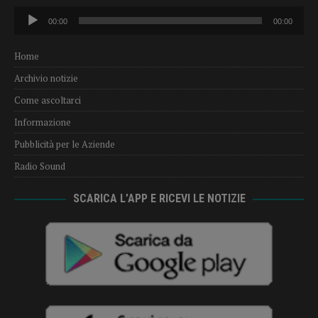
Audio
00:00
00:00
Player
Home
Archivio notizie
Come ascoltarci
Informazione
Pubblicità per le Aziende
Radio Sound
SCARICA L’APP E RICEVI LE NOTIZIE