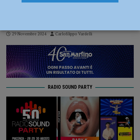
doppio appuntamento con Elite e Serie B
al Beltrametti
29 Novembre 2024
Carlofilippo Vardelli
RADIO SOUND PARTY