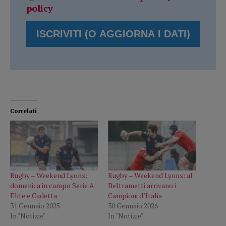
policy
Correlati
Rugby – Weekend Lyons:
Rugby – Weekend Lyons: al
domenica in campo Serie A
Beltrametti arrivano i
Elite e Cadetta
Campioni d’Italia
31 Gennaio 2025
30 Gennaio 2026
In "Notizie"
In "Notizie"