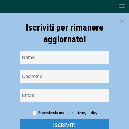
×
Iscriviti per rimanere
aggiornato!
HOME
NOTIZIE
Rugby – Weekend Lyons: domenica
Procedendo accetti la privacy policy
doppio appuntamento con Elite e Serie B al Beltrametti
Rugby – Weekend Lyons: domenica