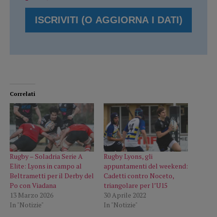
Correlati
Rugby – Soladria Serie A
Rugby Lyons, gli
Elite: Lyons in campo al
appuntamenti del weekend:
Beltrametti per il Derby del
Cadetti contro Noceto,
Po con Viadana
triangolare per l’U15
13 Marzo 2026
30 Aprile 2022
In "Notizie"
In "Notizie"