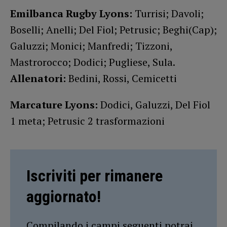
Emilbanca Rugby Lyons:
Turrisi; Davoli;
Boselli; Anelli; Del Fiol; Petrusic; Beghi(Cap);
Galuzzi; Monici; Manfredi; Tizzoni,
Mastrorocco; Dodici; Pugliese, Sula.
Allenatori:
Bedini, Rossi, Cemicetti
Marcature Lyons:
Dodici, Galuzzi, Del Fiol
1 meta; Petrusic 2 trasformazioni
Iscriviti per rimanere
aggiornato!
Compilando i campi seguenti potrai