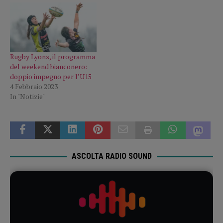
Rugby Lyons, il programma
del weekend bianconero:
doppio impegno per l’U15
4 Febbraio 2023
In "Notizie"
ASCOLTA RADIO SOUND