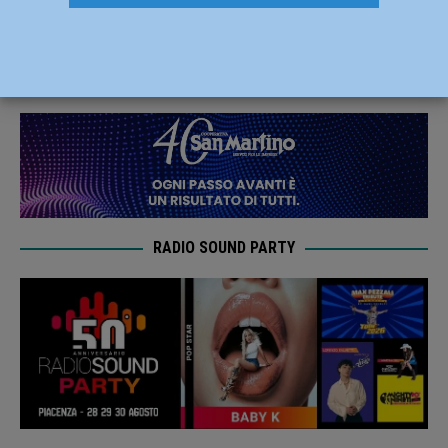
Cadetti e l’Under 16
27 Febbraio 2024
Carlofilippo Vardelli
RADIO SOUND PARTY