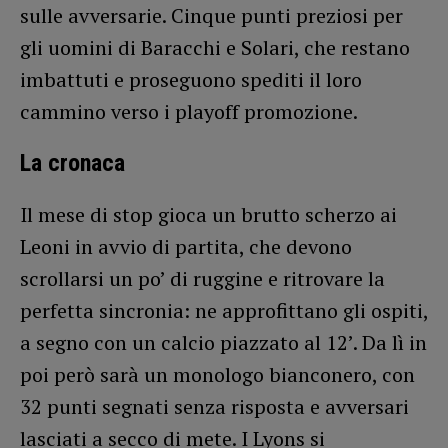
sulle avversarie. Cinque punti preziosi per
gli uomini di Baracchi e Solari, che restano
imbattuti e proseguono spediti il loro
cammino verso i playoff promozione.
La cronaca
Il mese di stop gioca un brutto scherzo ai
Leoni in avvio di partita, che devono
scrollarsi un po’ di ruggine e ritrovare la
perfetta sincronia: ne approfittano gli ospiti,
a segno con un calcio piazzato al 12’. Da lì in
poi però sarà un monologo bianconero, con
32 punti segnati senza risposta e avversari
lasciati a secco di mete. I Lyons si