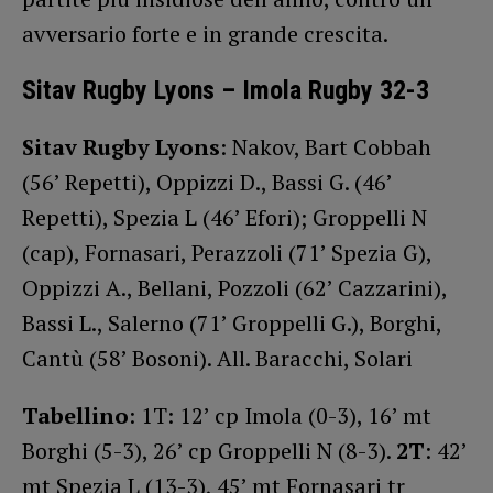
avversario forte e in grande crescita.
Sitav Rugby Lyons – Imola Rugby 32-3
Sitav Rugby Lyons
: Nakov, Bart Cobbah
(56’ Repetti), Oppizzi D., Bassi G. (46’
Repetti), Spezia L (46’ Efori); Groppelli N
(cap), Fornasari, Perazzoli (71’ Spezia G),
Oppizzi A., Bellani, Pozzoli (62’ Cazzarini),
Bassi L., Salerno (71’ Groppelli G.), Borghi,
Cantù (58’ Bosoni). All. Baracchi, Solari
Tabellino
: 1T: 12’ cp Imola (0-3), 16’ mt
Borghi (5-3), 26’ cp Groppelli N (8-3).
2T
: 42’
mt Spezia L (13-3), 45’ mt Fornasari tr