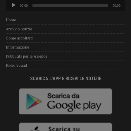
Audio
00:00
00:00
Player
Home
Archivio notizie
Come ascoltarci
Informazione
Pubblicità per le Aziende
Radio Sound
SCARICA L’APP E RICEVI LE NOTIZIE