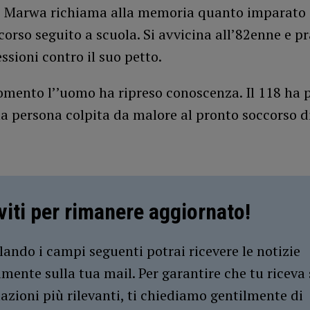
, Marwa richiama alla memoria quanto imparato a
orso seguito a scuola. Si avvicina all’82enne e pr
ssioni contro il suo petto.
omento l’’uomo ha ripreso conoscenza. Il 118 ha 
a persona colpita da malore al pronto soccorso d
iviti per rimanere aggiornato!
ando i campi seguenti potrai ricevere le notizie
amente sulla tua mail. Per garantire che tu riceva 
azioni più rilevanti, ti chiediamo gentilmente di