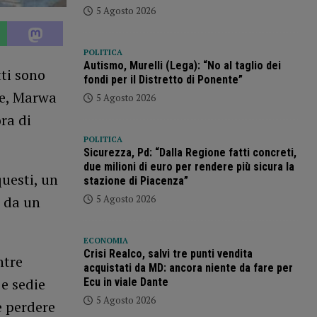
5 Agosto 2026
POLITICA
Autismo, Murelli (Lega): “No al taglio dei
ti sono
fondi per il Distretto di Ponente”
ne, Marwa
5 Agosto 2026
ora di
POLITICA
Sicurezza, Pd: “Dalla Regione fatti concreti,
due milioni di euro per rendere più sicura la
questi, un
stazione di Piacenza”
5 Agosto 2026
o da un
ECONOMIA
Crisi Realco, salvi tre punti vendita
ntre
acquistati da MD: ancora niente da fare per
 e sedie
Ecu in viale Dante
5 Agosto 2026
e perdere