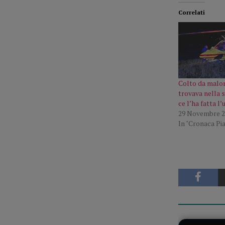
Correlati
Colto da malor
trovava nella 
ce l’ha fatta l
29 Novembre 2
In "Cronaca Pi