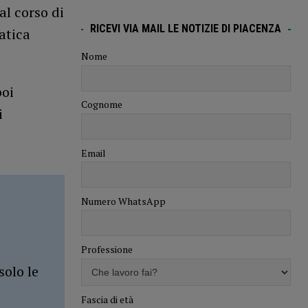
l corso di
RICEVI VIA MAIL LE NOTIZIE DI PIACENZA
atica
Nome
poi
Cognome
i
Email
Numero WhatsApp
Professione
solo le
Fascia di età