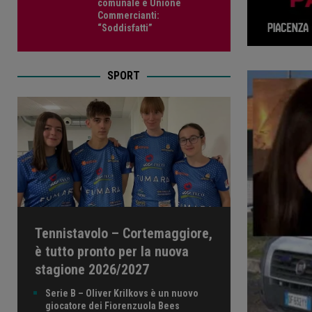
comunale e Unione
Commercianti:
“Soddisfatti”
SPORT
Tennistavolo – Cortemaggiore,
è tutto pronto per la nuova
stagione 2026/2027
Serie B – Oliver Krilkovs è un nuovo
giocatore dei Fiorenzuola Bees