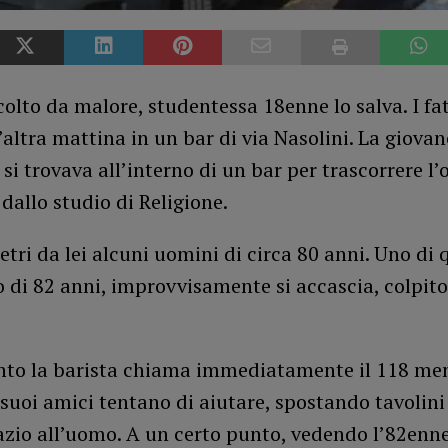
lto da malore, studentessa 18enne lo salva. I fat
’altra mattina in un bar di via Nasolini. La giova
si trovava all’interno di un bar per trascorrere l’
dallo studio di Religione.
tri da lei alcuni uomini di circa 80 anni. Uno di 
 di 82 anni, improvvisamente si accascia, colpit
nto la barista chiama immediatamente il 118 me
suoi amici tentano di aiutare, spostando tavolini
azio all’uomo. A un certo punto, vedendo l’82enn