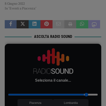
8 Giugno 2022
In "Eventi a Piacenza"
ASCOLTA RADIO SOUND
Seleziona il canale...
Piacenza
Lombardia