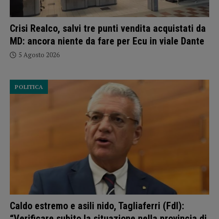
Crisi Realco, salvi tre punti vendita acquistati da
MD: ancora niente da fare per Ecu in viale Dante
5 Agosto 2026
POLITICA
Caldo estremo e asili nido, Tagliaferri (FdI):
“Verificare subito la situazione nella provincia di