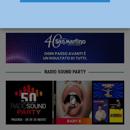
Campagna “Il ballo dei bambini”
21 Marzo 2022
Redazione MC
RADIO SOUND PARTY