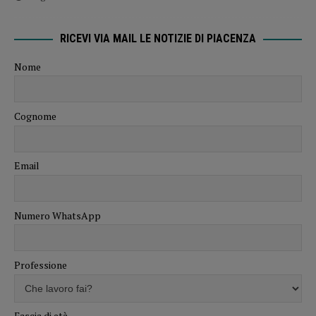
RICEVI VIA MAIL LE NOTIZIE DI PIACENZA
Nome
Cognome
Email
Numero WhatsApp
Professione
Fascia di età