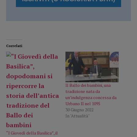
Correlati
Il Ballo dei bambini, una
tradizione nata da
un’indulgenza concessa da
Urbano II nel 1095
30 Giugno 2022
In "Attualità"
“I Giovedì della Basilica”, il