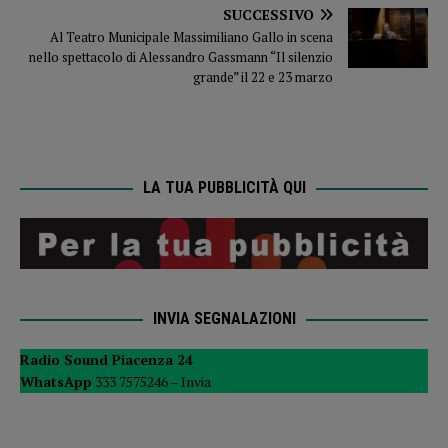
SUCCESSIVO
Al Teatro Municipale Massimiliano Gallo in scena
nello spettacolo di Alessandro Gassmann “Il silenzio
grande” il 22 e 23 marzo
LA TUA PUBBLICITÀ QUI
INVIA SEGNALAZIONI
Radio Sound Piacenza 24
WhatsApp
333 7575246 –
Invia