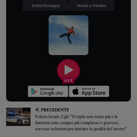
Emilia Romagna
Veneto e Trentino
PRECEDENTE
Polizia locale, Cgil: “Il vigile non esiste più e le
funzioni sono sempre più complesse e gravose,
servono soluzioni per tutelare la qualità del lavoro”