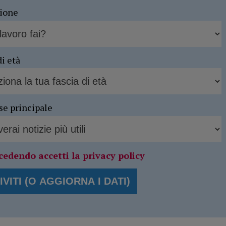
sione
di età
se principale
cedendo accetti la privacy policy