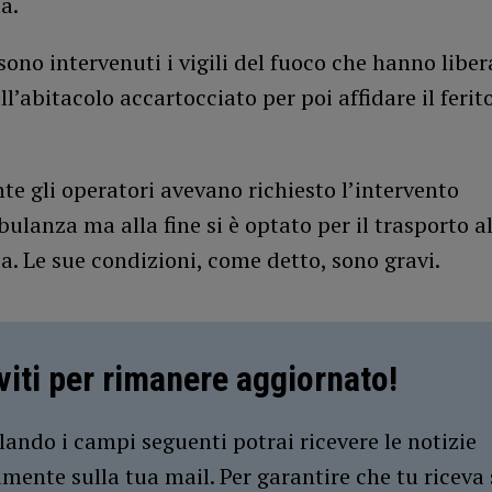
a.
sono intervenuti i vigili del fuoco che hanno libera
l’abitacolo accartocciato per poi affidare il ferito
te gli operatori avevano richiesto l’intervento
bulanza ma alla fine si è optato per il trasporto a
a. Le sue condizioni, come detto, sono gravi.
iviti per rimanere aggiornato!
ando i campi seguenti potrai ricevere le notizie
amente sulla tua mail. Per garantire che tu riceva 