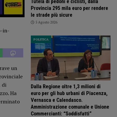
Tutela di pedoni e ciclisti, dalla
Provincia 295 mila euro per rendere
le strade più sicure
5 Agosto 2026
POLITICA
grave un
rovinciale
 di
Dalla Regione oltre 1,3 milioni di
ezzo. Ha
euro per gli hub urbani di Piacenza,
Vernasca e Calendasco.
terminato
Amministrazione comunale e Unione
a
Commercianti: “Soddisfatti”