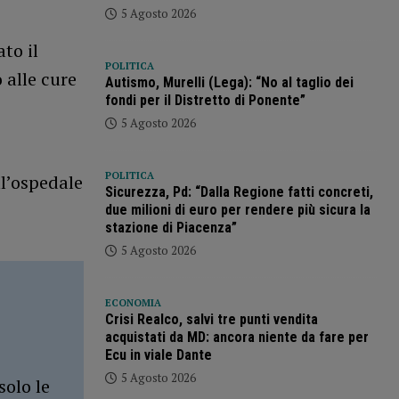
5 Agosto 2026
to il
POLITICA
 alle cure
Autismo, Murelli (Lega): “No al taglio dei
fondi per il Distretto di Ponente”
5 Agosto 2026
POLITICA
ll’ospedale
Sicurezza, Pd: “Dalla Regione fatti concreti,
due milioni di euro per rendere più sicura la
stazione di Piacenza”
5 Agosto 2026
ECONOMIA
Crisi Realco, salvi tre punti vendita
acquistati da MD: ancora niente da fare per
Ecu in viale Dante
5 Agosto 2026
solo le