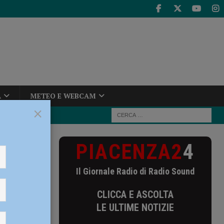
A
METEO E WEBCAM
×
PIACENZA2
4
ntro un albero,
Il Giornale Radio di Radio Sound
albero,
CLICCA E ASCOLTA
LE ULTIME NOTIZIE