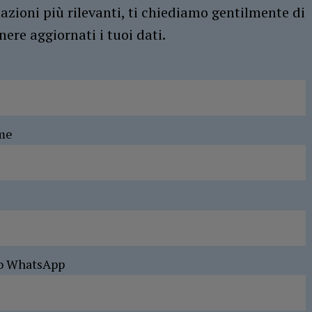
azioni più rilevanti, ti chiediamo gentilmente di
ere aggiornati i tuoi dati.
me
o WhatsApp