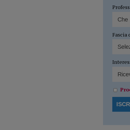
Profes
Fascia 
Interes
Pro