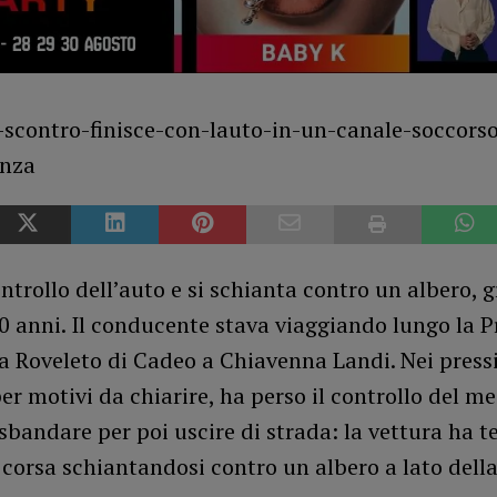
ontrollo dell’auto e si schianta contro un albero, 
 anni. Il conducente stava viaggiando lungo la P
a Roveleto di Cadeo a Chiavenna Landi. Nei pressi
per motivi da chiarire, ha perso il controllo del m
 sbandare per poi uscire di strada: la vettura ha 
 corsa schiantandosi contro un albero a lato dell