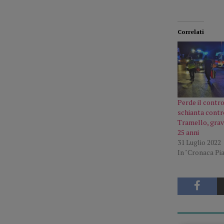
Correlati
Perde il contro
schianta contro
Tramello, grav
25 anni
31 Luglio 2022
In "Cronaca Pi