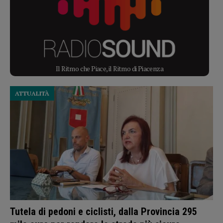
Il Ritmo che Piace, il Ritmo di Piacenza
ATTUALITÀ
Tutela di pedoni e ciclisti, dalla Provincia 295