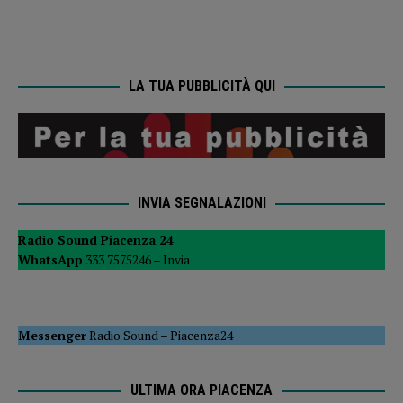
LA TUA PUBBLICITÀ QUI
INVIA SEGNALAZIONI
Radio Sound Piacenza 24
WhatsApp
333 7575246 –
Invia
Messenger
Radio Sound
–
Piacenza24
ULTIMA ORA PIACENZA