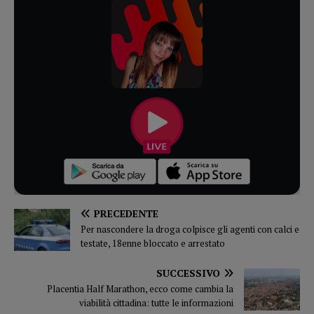
PRECEDENTE
Per nascondere la droga colpisce gli agenti con calci e
testate, 18enne bloccato e arrestato
SUCCESSIVO
Placentia Half Marathon, ecco come cambia la
viabilità cittadina: tutte le informazioni