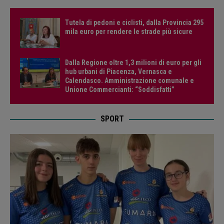
Tutela di pedoni e ciclisti, dalla Provincia 295
mila euro per rendere le strade più sicure
Dalla Regione oltre 1,3 milioni di euro per gli
hub urbani di Piacenza, Vernasca e
Calendasco. Amministrazione comunale e
Unione Commercianti: “Soddisfatti”
SPORT