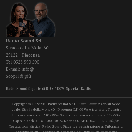
Radio Sound Srl
Strada della Mola, 60
29122 – Piacenza
Tel 0523 590 590
E-mail:
info@
Scopri di più
Radio Sound fa parte di
RDS 100% Special Radio
.
Copyright © 1999/2025 Radio Sound S.r.l. - Tutti i diritti riservati Sede
legale: Strada della Mola, 60 - Piacenza C.F./P.IVA e iscrizione Registro
Imprese Piacenza n° 00799580337 c.c.i.a.a. Piacenza n. r.e.a. 108530 -
Capitale sociale - € 50.000,00 i.v. Licenza SIAE N. 03701 - SCF 862/03
Testata giornalistica: Radio Sound Piacenza, registrazione al Tribunale di
Piacenza n° 293 - decreto di iscrizione del 19/06/1978 Quotidiano