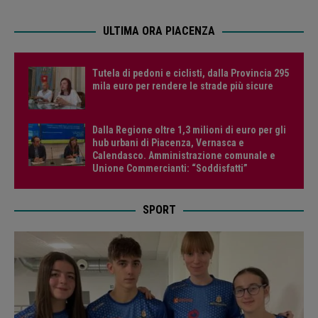
ULTIMA ORA PIACENZA
Tutela di pedoni e ciclisti, dalla Provincia 295
mila euro per rendere le strade più sicure
Dalla Regione oltre 1,3 milioni di euro per gli
hub urbani di Piacenza, Vernasca e
Calendasco. Amministrazione comunale e
Unione Commercianti: “Soddisfatti”
SPORT