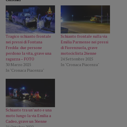
Tragico schianto frontale
Schianto frontale sulla via
nei pressi di Fontana
Emilia Parmense nei pressi
Fredda: due persone
di Fiorenzuola, grave
perdono la vita, grave una
motociclista 26enne
ragazza – FOTO
24 Settembre 2025
30 Marzo 2025
In "Cronaca Piacenza"
In "Cronaca Piacenza"
Schianto tra un’auto e una
moto lungo la via Emilia a
Cadeo, grave un 36enne
21 Ottobre 2022