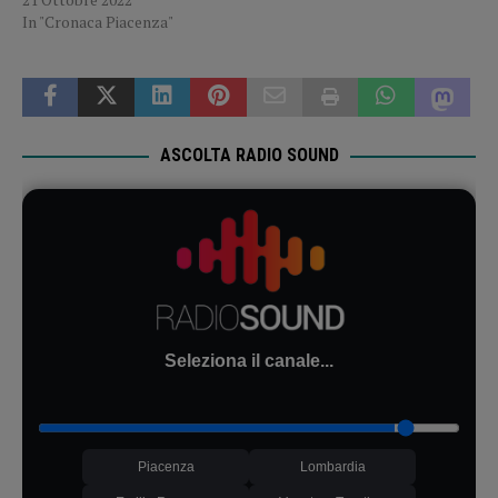
In "Cronaca Piacenza"
ASCOLTA RADIO SOUND
Seleziona il canale...
Piacenza
Lombardia