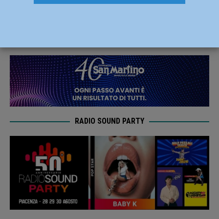
Roveleto, tre persone ferite – FOTO
28 Ottobre 2023
Redazione FG
RADIO SOUND PARTY