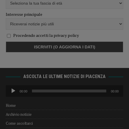
Interesse principale
Procedendo accetti la privacy policy
ASCOLTA LE ULTIME NOTIZIE DI PIACENZA
Audio
00:00
00:00
Player
Home
Archivio notizie
Come ascoltarci