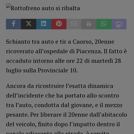
Schianto tra auto e tir a Caorso, 20enne
ricoverato all’ospedale di Piacenza. Il fatto è
accaduto intorno alle ore 22 di martedì 28
luglio sulla Provinciale 10.
Ancora da ricostruire l’esatta dinamica
dell’incidente che ha portato allo scontro
tra l’auto, condotta dal giovane, e il mezzo
pesante. Per liberare il 20enne dall’abitacolo
del veicolo, finito dopo l’impatto dentro il
canale adiacente alla strada, è servito