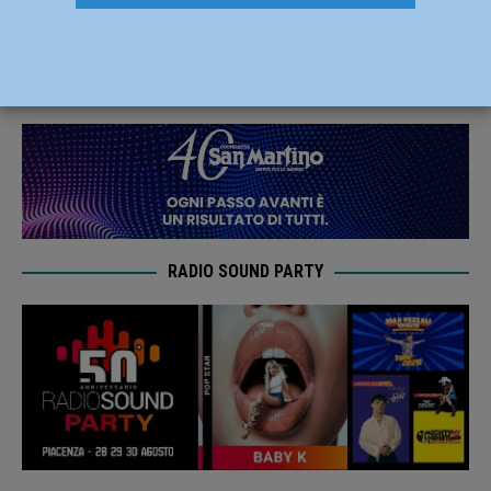
ricoverato all’ospedale di Piacenza
29 Luglio 2020
Redazione MC
RADIO SOUND PARTY