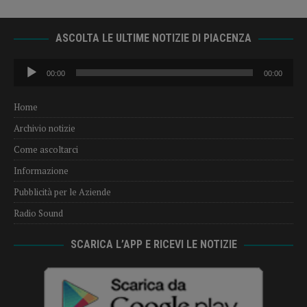
ASCOLTA LE ULTIME NOTIZIE DI PIACENZA
Audio
00:00
00:00
Player
Home
Archivio notizie
Come ascoltarci
Informazione
Pubblicità per le Aziende
Radio Sound
SCARICA L’APP E RICEVI LE NOTIZIE