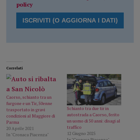
policy
Correlati
Caorso, schianto tra un
furgone e un Tir, 50enne
Schianto tra due tir in
trasportato in gravi
autostrada a Caorso, ferito
condizioni al Maggiore di
un uomo di 50 anni: disagi al
Parma
traffico
20 Aprile 2021
12 Giugno 2025
In "Cronaca Piacenza"
In "Cronaca Piacenza"