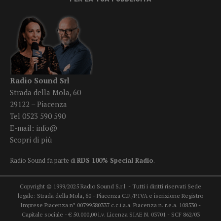
Radio Sound Srl
Strada della Mola, 60
29122 – Piacenza
Tel 0523 590 590
E-mail:
info@
Scopri di più
Radio Sound fa parte di
RDS 100% Special Radio
.
Copyright © 1999/2025 Radio Sound S.r.l. - Tutti i diritti riservati Sede
legale: Strada della Mola, 60 - Piacenza C.F./P.IVA e iscrizione Registro
Imprese Piacenza n° 00799580337 c.c.i.a.a. Piacenza n. r.e.a. 108530 -
Capitale sociale - € 50.000,00 i.v. Licenza SIAE N. 03701 - SCF 862/03