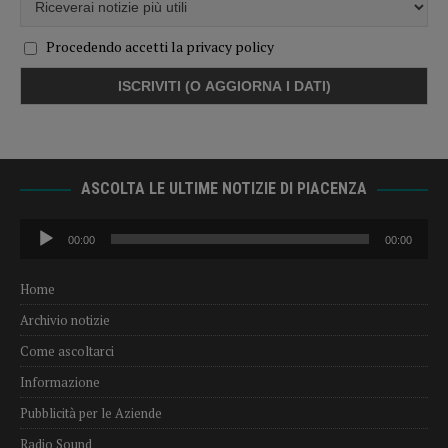
Procedendo accetti la privacy policy
ASCOLTA LE ULTIME NOTIZIE DI PIACENZA
Audio
00:00
00:00
Player
Home
Archivio notizie
Come ascoltarci
Informazione
Pubblicità per le Aziende
Radio Sound