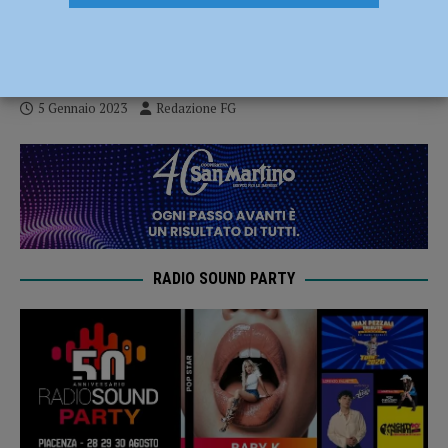
domenica e lunedì: possibili disagi anche
a Piacenza
5 Gennaio 2023
Redazione FG
RADIO SOUND PARTY