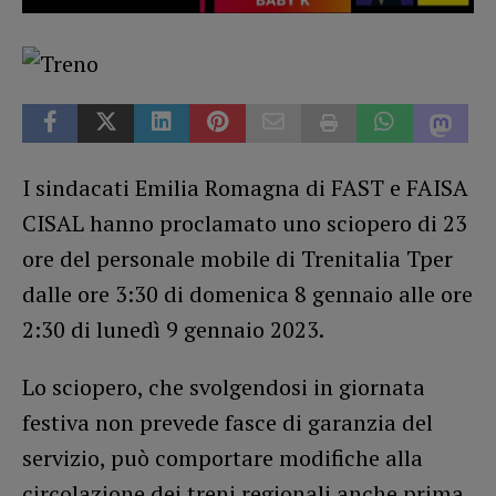
I sindacati Emilia Romagna di FAST e FAISA
CISAL hanno proclamato uno sciopero di 23
ore del personale mobile di Trenitalia Tper
dalle ore 3:30 di domenica 8 gennaio alle ore
2:30 di lunedì 9 gennaio 2023.
Lo sciopero, che svolgendosi in giornata
festiva non prevede fasce di garanzia del
servizio, può comportare modifiche alla
circolazione dei treni regionali anche prima