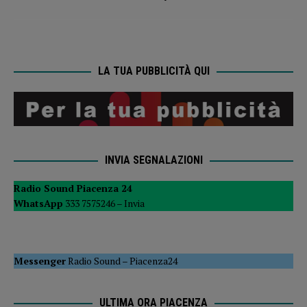
LA TUA PUBBLICITÀ QUI
INVIA SEGNALAZIONI
Radio Sound Piacenza 24
WhatsApp
333 7575246 –
Invia
Messenger
Radio Sound
–
Piacenza24
ULTIMA ORA PIACENZA