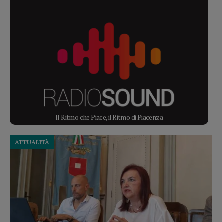
Il Ritmo che Piace, il Ritmo di Piacenza
ATTUALITÀ