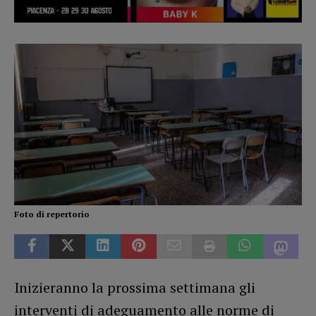
Foto di repertorio
Inizieranno la prossima settimana gli
interventi di adeguamento alle norme di