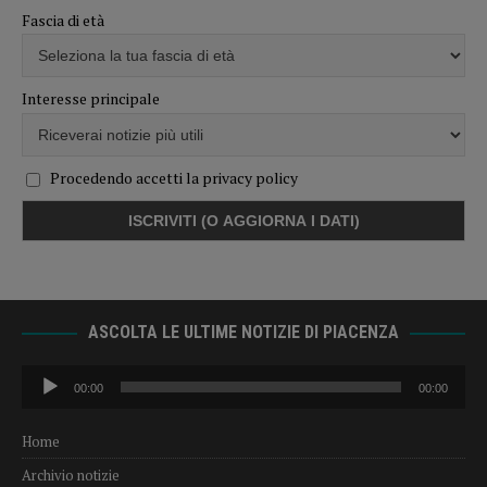
Fascia di età
Interesse principale
Procedendo accetti la privacy policy
ASCOLTA LE ULTIME NOTIZIE DI PIACENZA
Audio
00:00
00:00
Player
Home
Archivio notizie