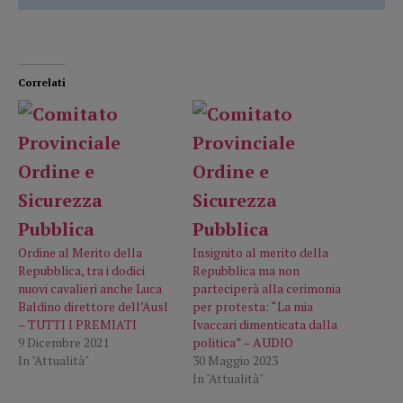
Correlati
Ordine al Merito della
Insignito al merito della
Repubblica, tra i dodici
Repubblica ma non
nuovi cavalieri anche Luca
parteciperà alla cerimonia
Baldino direttore dell’Ausl
per protesta: “La mia
– TUTTI I PREMIATI
Ivaccari dimenticata dalla
9 Dicembre 2021
politica” – AUDIO
In "Attualità"
30 Maggio 2023
In "Attualità"