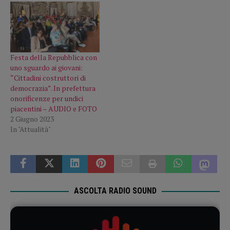
Festa della Repubblica con
uno sguardo ai giovani:
“Cittadini costruttori di
democrazia”. In prefettura
onorificenze per undici
piacentini – AUDIO e FOTO
2 Giugno 2023
In "Attualità"
ASCOLTA RADIO SOUND