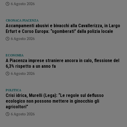
6 Agosto 2026
CRONACA PIACENZA
Accampamenti abusivi e bivacchi alla Cavallerizza, in Largo
Erfurt e Corso Europa: “sgomberati” dalla polizia locale
6 Agosto 2026
ECONOMIA
A Piacenza imprese straniere ancora in calo, flessione del
6,3% rispetto a un anno fa
6 Agosto 2026
POLITICA
Crisi idrica, Murelli (Lega): “Le regole sul deflusso
ecologico non possono mettere in ginocchio gli
agricoltori”
6 Agosto 2026