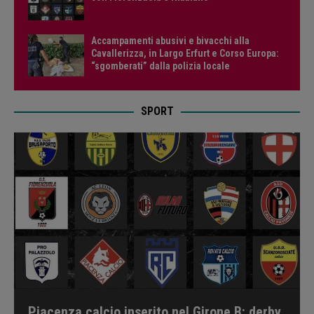
Accampamenti abusivi e bivacchi alla
Cavallerizza, in Largo Erfurt e Corso Europa:
“sgomberati” dalla polizia locale
SPORT
Piacenza calcio inserito nel Girone B: derby