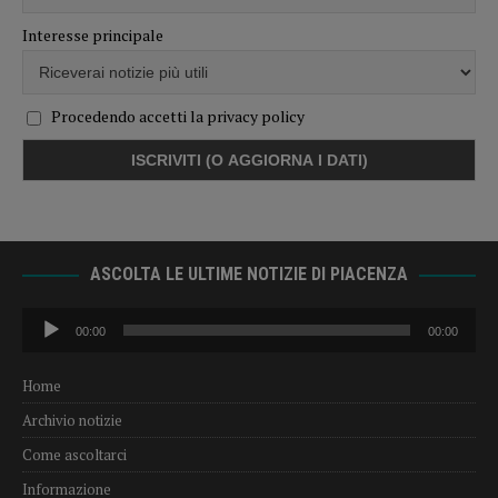
Interesse principale
Procedendo accetti la privacy policy
ASCOLTA LE ULTIME NOTIZIE DI PIACENZA
Audio
00:00
00:00
Player
Home
Archivio notizie
Come ascoltarci
Informazione