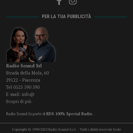
PER LA TUA PUBBLICITÀ
Radio Sound Srl
Strada della Mola, 60
29122 – Piacenza
Tel 0523 590 590
E-mail:
info@
Scopri di più
Radio Sound fa parte di
RDS 100% Special Radio
.
Copyright © 1999/2025 Radio Sound S.r.l. - Tutti i diritti riservati Sede