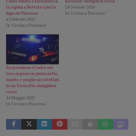
l’auto rubata a Fiorenzuola,
Roveleto: indagini in corso
la rapina a Bettola e poi la
24 Gennaio 2026
fuga da Piacenza
In "Cronaca Piacenza"
4 Febbraio 2025
In "Cronaca Piacenza"
Sorprendono il ladro nel
loro negozio in piena notte,
marito e moglie accoltellati
in via Torricella: indagini in
corso
14 Maggio 2025
In "Cronaca Piacenza"