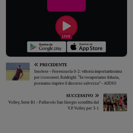
PRECEDENTE
Imolese – Fiorenzuola 0-2: vittoria importantissima
per i rossoneri. Baldrighi: “Se recuperiamo fiducia,
possiamo riaprire il discorso salvezza” – AUDIO
SUCCESSIVO
Volley, Serie B1 – Pallavolo San Giorgio sconfitta dal
V.P. Volley per 3-1