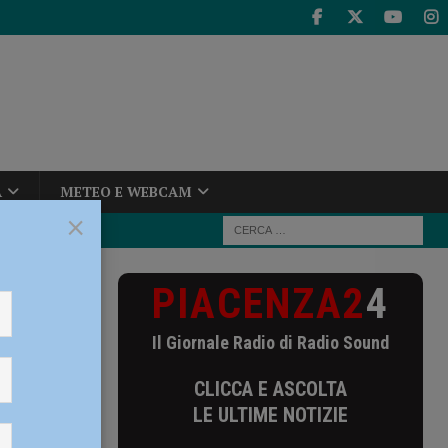
A
METEO E WEBCAM
×
PIACENZA2
4
sigeco
Il Giornale Radio di Radio Sound
CLICCA E ASCOLTA
ona
LE ULTIME NOTIZIE