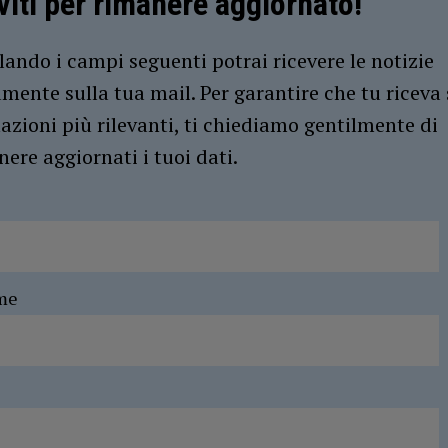
iviti per rimanere aggiornato!
ando i campi seguenti potrai ricevere le notizie
amente sulla tua mail. Per garantire che tu riceva 
azioni più rilevanti, ti chiediamo gentilmente di
ere aggiornati i tuoi dati.
me