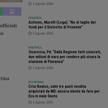
5 Agosto 2026
POLITICA
Autismo, Murelli (Lega): “No al taglio dei
fficiali
fondi per il Distretto di Ponente”
io
5 Agosto 2026
POLITICA
Sicurezza, Pd: “Dalla Regione fatti concreti,
due milioni di euro per rendere più sicura la
stazione di Piacenza”
5 Agosto 2026
atina
ECONOMIA
Crisi Realco, salvi tre punti vendita
acquistati da MD: ancora niente da fare per
Ecu in viale Dante
5 Agosto 2026