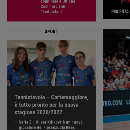
comunale e Unione
Commercianti:
“Soddisfatti”
SPORT
Tennistavolo – Cortemaggiore,
è tutto pronto per la nuova
stagione 2026/2027
Serie B – Oliver Krilkovs è un nuovo
giocatore dei Fiorenzuola Bees