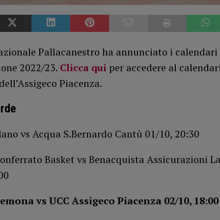
zionale Pallacanestro ha annunciato i calendari u
gione 2022/23.
Clicca qui
per accedere al calendar
dell’Assigeco Piacenza.
erde
lano vs Acqua S.Bernardo Cantù 01/10, 20:30
onferrato Basket vs Benacquista Assicurazioni L
00
emona vs UCC Assigeco Piacenza 02/10, 18:00