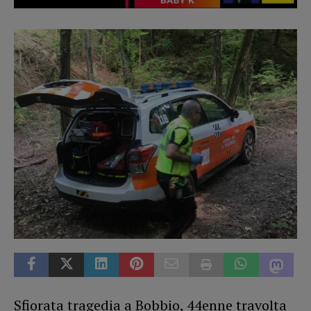
Sfiorata tragedia a Bobbio, 44enne travolta