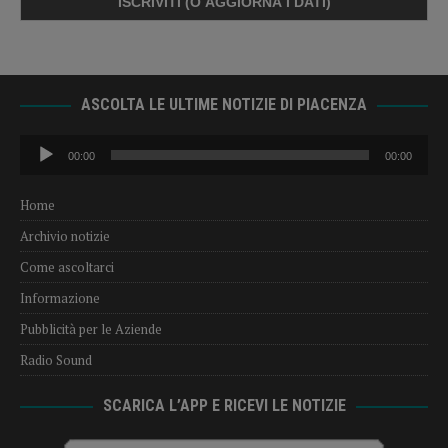
ASCOLTA LE ULTIME NOTIZIE DI PIACENZA
Audio
00:00
00:00
Player
Home
Archivio notizie
Come ascoltarci
Informazione
Pubblicità per le Aziende
Radio Sound
SCARICA L’APP E RICEVI LE NOTIZIE