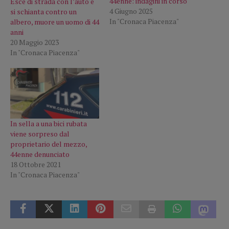
44enne: indagini in corso
Esce di strada con l’auto e
4 Giugno 2025
si schianta contro un
In "Cronaca Piacenza"
albero, muore un uomo di 44
anni
20 Maggio 2023
In "Cronaca Piacenza"
In sella a una bici rubata
viene sorpreso dal
proprietario del mezzo,
44enne denunciato
18 Ottobre 2021
In "Cronaca Piacenza"