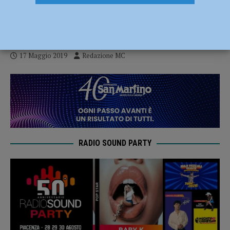
travolta in un bosco da un albero di 15
metri
17 Maggio 2019
Redazione MC
RADIO SOUND PARTY