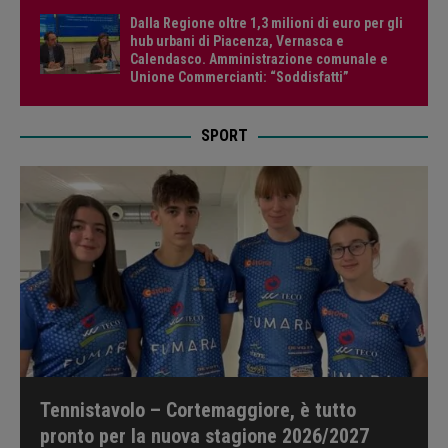
Dalla Regione oltre 1,3 milioni di euro per gli
hub urbani di Piacenza, Vernasca e
Calendasco. Amministrazione comunale e
Unione Commercianti: “Soddisfatti”
SPORT
Tennistavolo – Cortemaggiore, è tutto
pronto per la nuova stagione 2026/2027