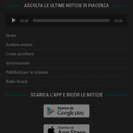
ASCOLTA LE ULTIME NOTIZIE DI PIACENZA
Audio
00:00
00:00
Player
Home
Archivio notizie
Come ascoltarci
Informazione
Pubblicità per le Aziende
Radio Sound
SCARICA L’APP E RICEVI LE NOTIZIE