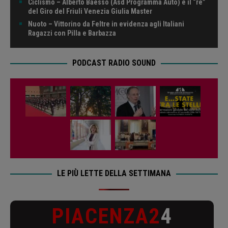
Ciclismo – Alberto Baesso (Asd Programma Auto) è il “re”
del Giro del Friuli Venezia Giulia Master
Nuoto – Vittorino da Feltre in evidenza agli Italiani
Ragazzi con Pilla e Barbazza
PODCAST RADIO SOUND
LE PIÙ LETTE DELLA SETTIMANA
PIACENZA2
4