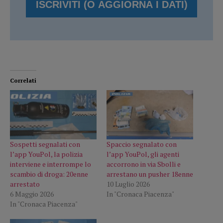
Correlati
Sospetti segnalati con
Spaccio segnalato con
l’app YouPol, la polizia
l’app YouPol, gli agenti
interviene e interrompe lo
accorrono in via Sbolli e
scambio di droga: 20enne
arrestano un pusher 18enne
arrestato
10 Luglio 2026
6 Maggio 2026
In "Cronaca Piacenza"
In "Cronaca Piacenza"