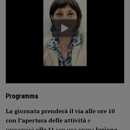
Programma
La giornata prenderà il via alle ore 10
con l’apertura delle attività
e
proseguirà
alle 11
con una prima
lezione