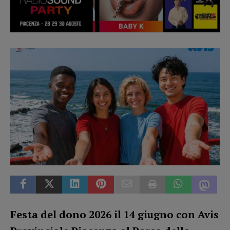
Festa del dono 2026 il 14 giugno con Avis