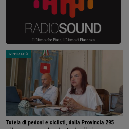
Il Ritmo che Piace, il Ritmo di Piacenza
ATTUALITÀ
Tutela di pedoni e ciclisti, dalla Provincia 295