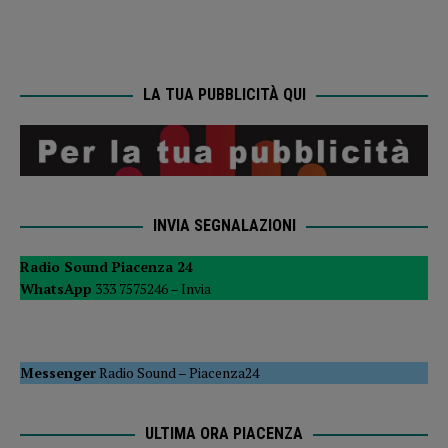
LA TUA PUBBLICITÀ QUI
INVIA SEGNALAZIONI
Radio Sound Piacenza 24
WhatsApp
333 7575246 –
Invia
Messenger
Radio Sound
–
Piacenza24
ULTIMA ORA PIACENZA