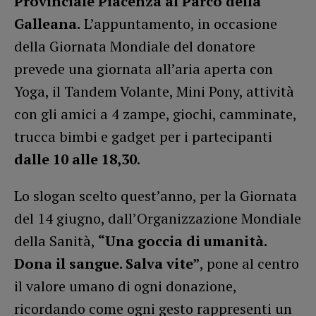
Provinciale Piacenza al Parco della
Galleana.
L’appuntamento, in occasione
della Giornata Mondiale del donatore
prevede una giornata all’aria aperta con
Yoga, il Tandem Volante, Mini Pony, attività
con gli amici a 4 zampe, giochi, camminate,
trucca bimbi e gadget per i partecipanti
dalle 10 alle 18,30
.
Lo slogan scelto quest’anno, per la Giornata
del 14 giugno, dall’Organizzazione Mondiale
della Sanità,
“Una goccia di umanità.
Dona il sangue. Salva vite”
, pone al centro
il valore umano di ogni donazione,
ricordando come ogni gesto rappresenti un