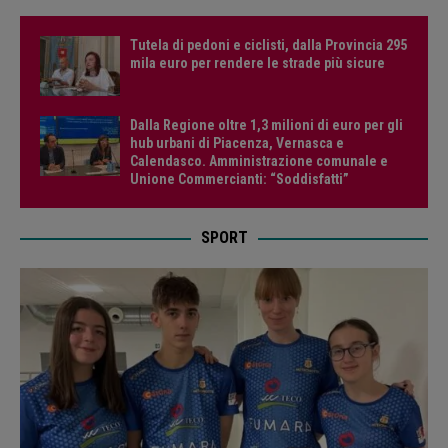
Tutela di pedoni e ciclisti, dalla Provincia 295
mila euro per rendere le strade più sicure
Dalla Regione oltre 1,3 milioni di euro per gli
hub urbani di Piacenza, Vernasca e
Calendasco. Amministrazione comunale e
Unione Commercianti: “Soddisfatti”
SPORT