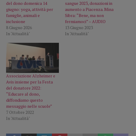
del dono domenica 14
sangue 2023, donazioni in
giugno: yoga, attività per
aumento a Piacenza. Mina
famiglie, animali e
Sibra: “Bene, ma non
inclusione
fermiamoci” – AUDIO
8 Giugno 2026
13 Giugno 2023
In "Attualità"
In "Attualità"
Associazione Alzheimer e
Avis insieme per la Festa
del donatore 2022:
“Educare al dono,
diffondiamo questo
messaggio nelle scuole”
7 Ottobre 2022
In "Attualità"