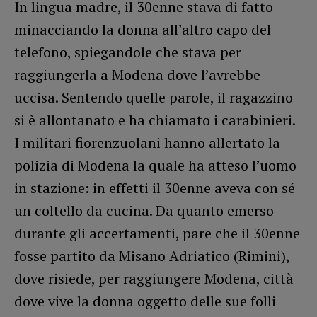
In lingua madre, il 30enne stava di fatto
minacciando la donna all’altro capo del
telefono, spiegandole che stava per
raggiungerla a Modena dove l’avrebbe
uccisa. Sentendo quelle parole, il ragazzino
si è allontanato e ha chiamato i carabinieri.
I militari fiorenzuolani hanno allertato la
polizia di Modena la quale ha atteso l’uomo
in stazione: in effetti il 30enne aveva con sé
un coltello da cucina. Da quanto emerso
durante gli accertamenti, pare che il 30enne
fosse partito da Misano Adriatico (Rimini),
dove risiede, per raggiungere Modena, città
dove vive la donna oggetto delle sue folli