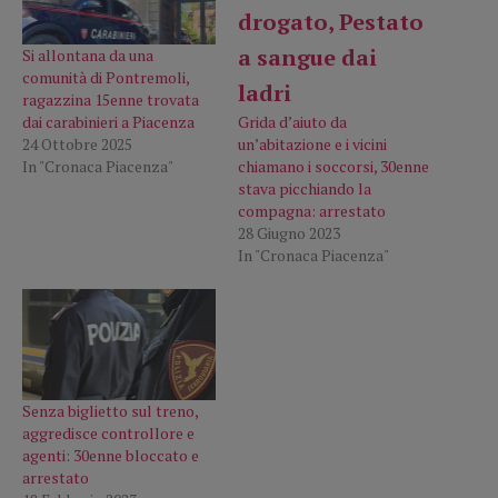
Si allontana da una
comunità di Pontremoli,
ragazzina 15enne trovata
dai carabinieri a Piacenza
Grida d’aiuto da
24 Ottobre 2025
un’abitazione e i vicini
In "Cronaca Piacenza"
chiamano i soccorsi, 30enne
stava picchiando la
compagna: arrestato
28 Giugno 2023
In "Cronaca Piacenza"
Senza biglietto sul treno,
aggredisce controllore e
agenti: 30enne bloccato e
arrestato