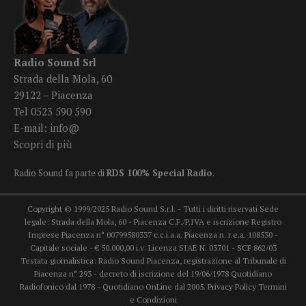
Radio Sound Srl
Strada della Mola, 60
29122 – Piacenza
Tel 0523 590 590
E-mail:
info@
Scopri di più
Radio Sound fa parte di
RDS 100% Special Radio
.
Copyright © 1999/2025 Radio Sound S.r.l. - Tutti i diritti riservati Sede
legale: Strada della Mola, 60 - Piacenza C.F./P.IVA e iscrizione Registro
Imprese Piacenza n° 00799580337 c.c.i.a.a. Piacenza n. r.e.a. 108530 -
Capitale sociale - € 50.000,00 i.v. Licenza SIAE N. 03701 - SCF 862/03
Testata giornalistica: Radio Sound Piacenza, registrazione al Tribunale di
Piacenza n° 293 - decreto di iscrizione del 19/06/1978 Quotidiano
Radiofonico dal 1978 - Quotidiano OnLine dal 2005.
Privacy Policy
Termini
e Condizioni