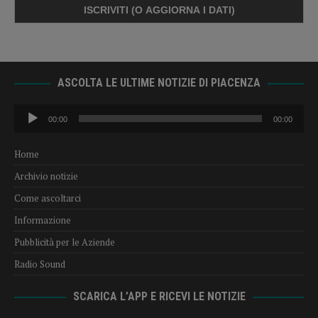
ASCOLTA LE ULTIME NOTIZIE DI PIACENZA
Audio
00:00
00:00
Player
Home
Archivio notizie
Come ascoltarci
Informazione
Pubblicità per le Aziende
Radio Sound
SCARICA L’APP E RICEVI LE NOTIZIE