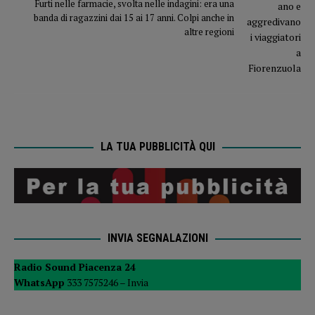
Furti nelle farmacie, svolta nelle indagini: era una
banda di ragazzini dai 15 ai 17 anni. Colpi anche in
altre regioni
LA TUA PUBBLICITÀ QUI
INVIA SEGNALAZIONI
Radio Sound Piacenza 24
WhatsApp
333 7575246 –
Invia