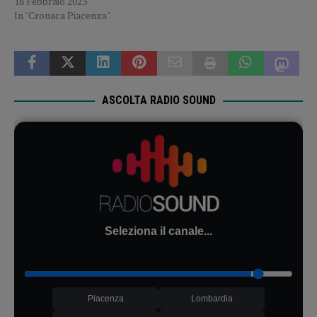
18 Febbraio 2023
In "Cronaca Piacenza"
ASCOLTA RADIO SOUND
Seleziona il canale...
Piacenza
Lombardia