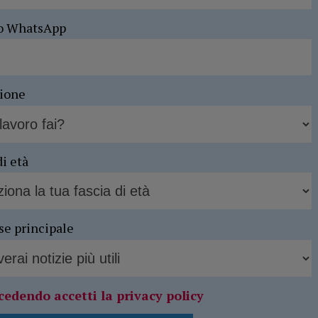
o WhatsApp
sione
di età
se principale
cedendo accetti la privacy policy