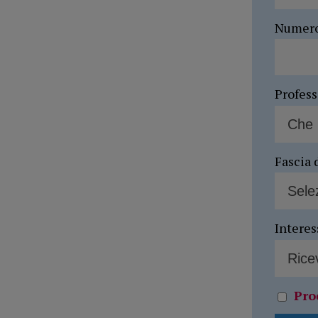
Numer
Profes
Fascia 
Interes
Pro