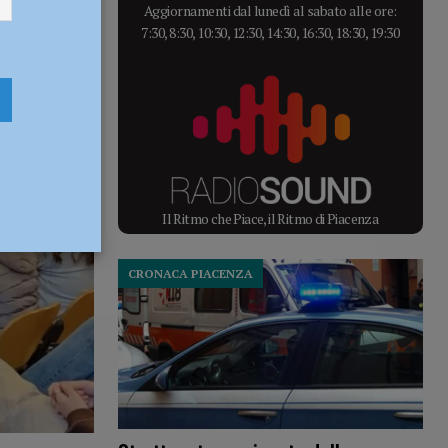
Aggiornamenti dal lunedì al sabato alle ore:
7:30, 8:30, 10:30, 12:30, 14:30, 16:30, 18:30, 19:30
Il Ritmo che Piace, il Ritmo di Piacenza
CRONACA PIACENZA