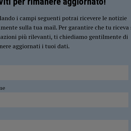
iviti per rimanere aggiornato!
ando i campi seguenti potrai ricevere le notizie
amente sulla tua mail. Per garantire che tu riceva 
azioni più rilevanti, ti chiediamo gentilmente di
ere aggiornati i tuoi dati.
me