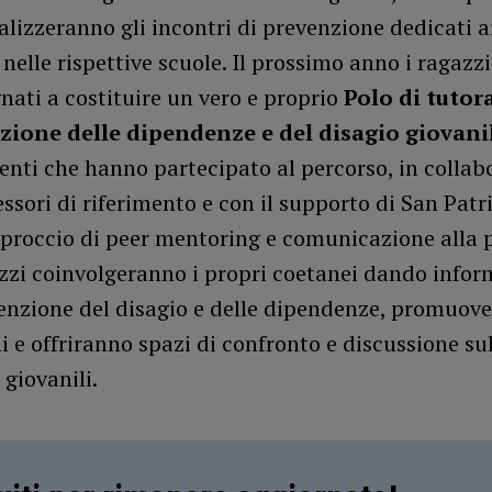
lizzeranno gli incontri di prevenzione dedicati a
elle rispettive scuole. Il prossimo anno i ragazz
ati a costituire un vero e proprio
Polo di tutor
zione delle dipendenze e del disagio giovani
enti che hanno partecipato al percorso, in collab
essori di riferimento e con il supporto di San Patr
proccio di peer mentoring e comunicazione alla p
azzi coinvolgeranno i propri coetanei dando infor
enzione del disagio e delle dipendenze, promuove
ni e offriranno spazi di confronto e discussione su
 giovanili.