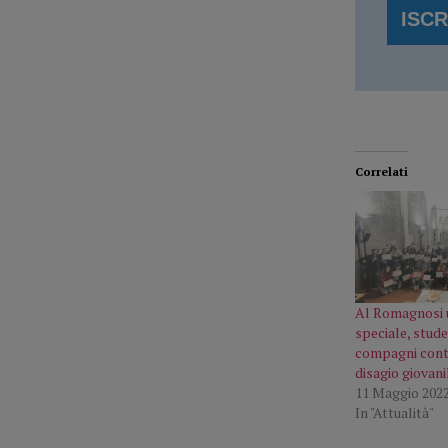
Correlati
Al Romagnosi 
speciale, stude
compagni cont
disagio giovani
11 Maggio 202
In "Attualità"