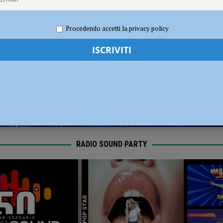
dI): “Verificare subito la situazione nella provincia di Piacenza”
POLITICA
 2022
Redazione FG
Attualità
Procedendo accetti la privacy policy
RADIO SOUND PARTY