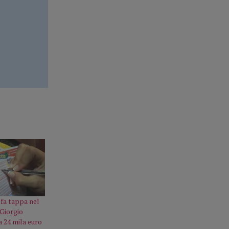
 fa tappa nel
 Giorgio
a 24 mila euro