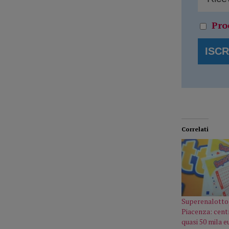
Pro
Correlati
Superenalotto,
Piacenza: cent
quasi 50 mila e