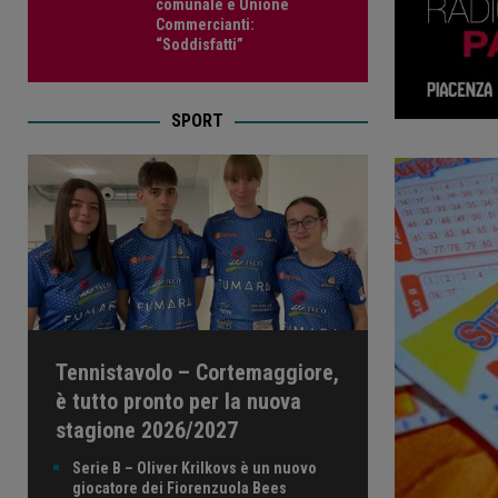
comunale e Unione
Commercianti:
“Soddisfatti”
SPORT
Tennistavolo – Cortemaggiore,
è tutto pronto per la nuova
stagione 2026/2027
Serie B – Oliver Krilkovs è un nuovo
giocatore dei Fiorenzuola Bees