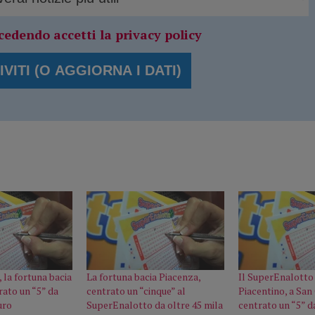
cedendo accetti la privacy policy
 la fortuna bacia
La fortuna bacia Piacenza,
Il SuperEnalotto
rato un “5” da
centrato un “cinque” al
Piacentino, a San
uro
SuperEnalotto da oltre 45 mila
centrato un “5” d