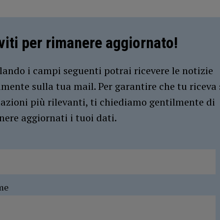
iviti per rimanere aggiornato!
ando i campi seguenti potrai ricevere le notizie
amente sulla tua mail. Per garantire che tu riceva 
azioni più rilevanti, ti chiediamo gentilmente di
ere aggiornati i tuoi dati.
me