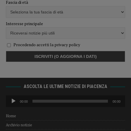
Fascia di età
Interesse principale
Procedendo accetti la privacy policy
ASCOLTA LE ULTIME NOTIZIE DI PIACENZA
Audio
00:00
00:00
Player
Home
Archivio notizie