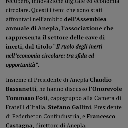
recupero, innovazione digitale ed economia
circolare. Questi i temi che sono stati
affrontati nell’ambito
dell’Assemblea
annuale di Anepla, l’associazione che
rappresenta il settore delle cave di
inerti, dal titolo “
Il ruolo degli inerti
nell’economia circolare: tra sfida ed
opportunità”
.
Insieme al Presidente di Anepla
Claudio
Bassanetti
, ne hanno discusso
l’Onorevole
Tommaso Foti
, capogruppo alla Camera di
Fratelli d’Italia,
Stefano Gallini
, Presidente
di Federbeton Confindustria, e
Francesco
Castagna
, direttore di Anepla.