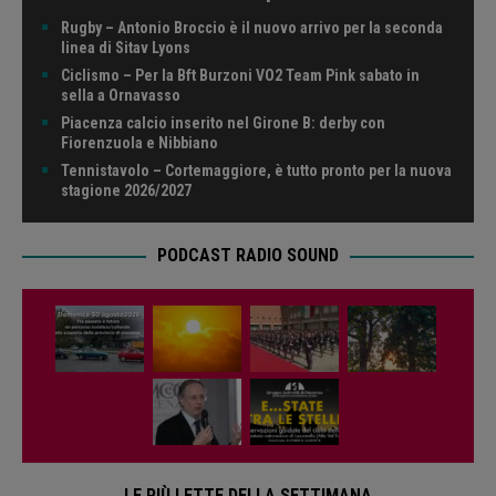
Rugby – Antonio Broccio è il nuovo arrivo per la seconda
linea di Sitav Lyons
Ciclismo – Per la Bft Burzoni VO2 Team Pink sabato in
sella a Ornavasso
Piacenza calcio inserito nel Girone B: derby con
Fiorenzuola e Nibbiano
Tennistavolo – Cortemaggiore, è tutto pronto per la nuova
stagione 2026/2027
PODCAST RADIO SOUND
LE PIÙ LETTE DELLA SETTIMANA