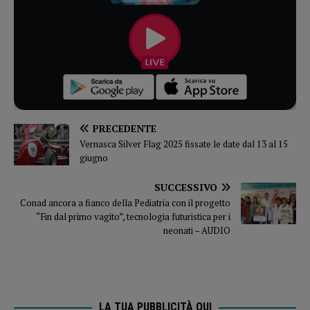
PRECEDENTE
Vernasca Silver Flag 2025 fissate le date dal 13 al 15
giugno
SUCCESSIVO
Conad ancora a fianco della Pediatria con il progetto
“Fin dal primo vagito”, tecnologia futuristica per i
neonati – AUDIO
LA TUA PUBBLICITÀ QUI