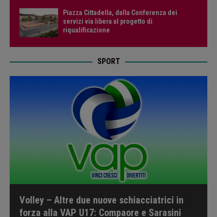
Piazza Cittadella, dalla Conferenza dei
servizi via libera al progetto di
riqualificazione
SPORT
Volley – Altre due nuove schiacciatrici in
forza alla VAP U17: Compaore e Sarasini