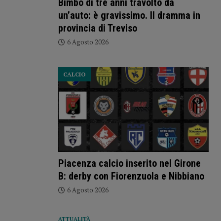
Bimbo di tre anni travolto da
un’auto: è gravissimo. Il dramma in
provincia di Treviso
6 Agosto 2026
CALCIO
Piacenza calcio inserito nel Girone
B: derby con Fiorenzuola e Nibbiano
6 Agosto 2026
ATTUALITÀ