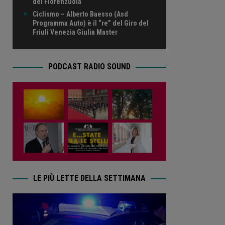
del Fiorenzuola
Ciclismo – Alberto Baesso (Asd
Programma Auto) è il “re” del Giro del
Friuli Venezia Giulia Master
PODCAST RADIO SOUND
LE PIÙ LETTE DELLA SETTIMANA