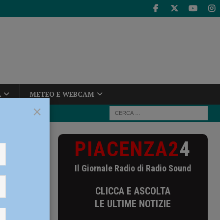
A
METEO E WEBCAM
×
PIACENZA2
4
Il Giornale Radio di Radio Sound
CLICCA E ASCOLTA
LE ULTIME NOTIZIE