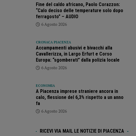
Fine del caldo africano, Paolo Corazzon:
“Calo deciso delle temperature solo dopo
ferragosto” – AUDIO
6 Agosto 2026
CRONACA PIACENZA
Accampamenti abusivi e bivacchi alla
Cavallerizza, in Largo Erfurt e Corso
Europa: “sgomberati” dalla polizia locale
6 Agosto 2026
ECONOMIA
A Piacenza imprese straniere ancora in
calo, flessione del 6,3% rispetto a un anno
fa
6 Agosto 2026
RICEVI VIA MAIL LE NOTIZIE DI PIACENZA