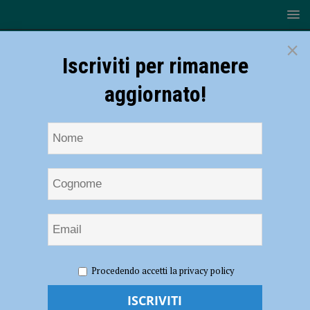
×
Iscriviti per rimanere
aggiornato!
HOME
Arisa
Procedendo accetti la privacy policy
Arisa