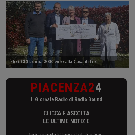
PIACENZA2
4
Il Giornale Radio di Radio Sound
CLICCA E ASCOLTA
LE ULTIME NOTIZIE
Aggiornamenti dal lunedì al sabato alle ore: