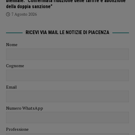
biennale: “Confermata riduzione delle tariffe e abolizione
della doppia sanzione”
7 Agosto 2026
RICEVI VIA MAIL LE NOTIZIE DI PIACENZA
Nome
Cognome
Email
Numero WhatsApp
Professione