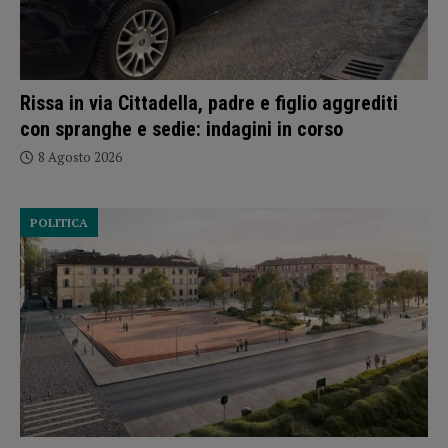
Rissa in via Cittadella, padre e figlio aggrediti
con spranghe e sedie: indagini in corso
8 Agosto 2026
POLITICA