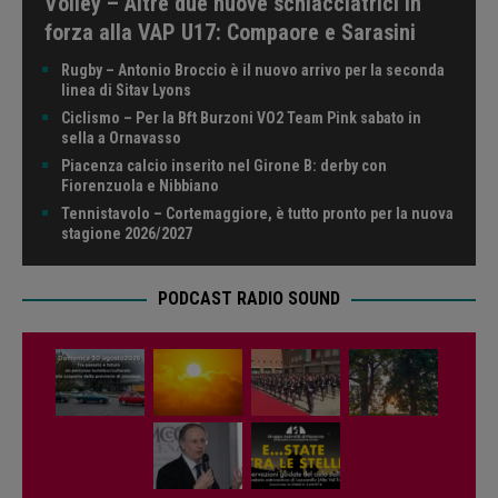
Volley – Altre due nuove schiacciatrici in
forza alla VAP U17: Compaore e Sarasini
Rugby – Antonio Broccio è il nuovo arrivo per la seconda
linea di Sitav Lyons
Ciclismo – Per la Bft Burzoni VO2 Team Pink sabato in
sella a Ornavasso
Piacenza calcio inserito nel Girone B: derby con
Fiorenzuola e Nibbiano
Tennistavolo – Cortemaggiore, è tutto pronto per la nuova
stagione 2026/2027
PODCAST RADIO SOUND