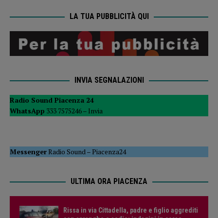
LA TUA PUBBLICITÀ QUI
INVIA SEGNALAZIONI
Radio Sound Piacenza 24
WhatsApp
333 7575246 –
Invia
Messenger
Radio Sound
–
Piacenza24
ULTIMA ORA PIACENZA
Rissa in via Cittadella, padre e figlio aggrediti