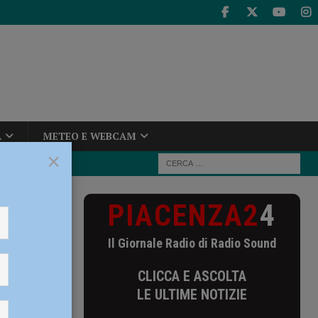
A
METEO E WEBCAM
×
PIACENZA2
4
Il Giornale Radio di Radio Sound
CLICCA E ASCOLTA
LE ULTIME NOTIZIE