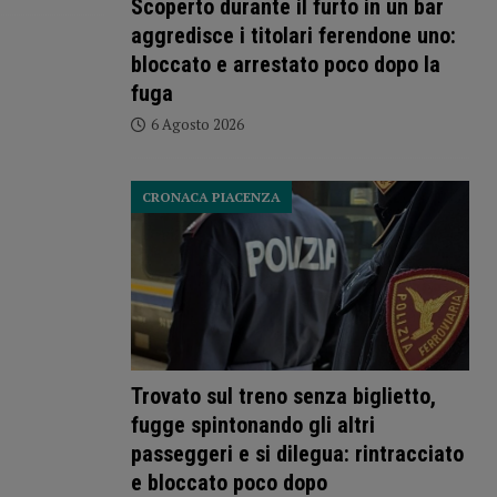
Scoperto durante il furto in un bar
aggredisce i titolari ferendone uno:
bloccato e arrestato poco dopo la
fuga
6 Agosto 2026
CRONACA PIACENZA
Trovato sul treno senza biglietto,
fugge spintonando gli altri
passeggeri e si dilegua: rintracciato
e bloccato poco dopo