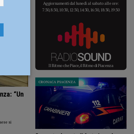
Aggiornamenti dal lunedì al sabato alle ore:
7:30, 8:30, 10:30, 12:30, 14:30, 16:30, 18:30, 19:30
Il Ritmo che Piace, il Ritmo di Piacenza
CRONACA PIACENZA
nza: “Un
aese si