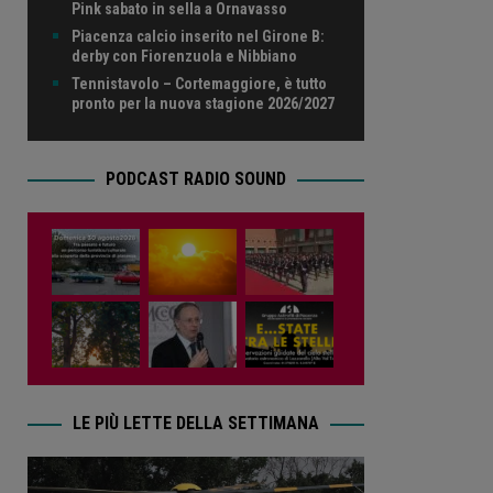
Pink sabato in sella a Ornavasso
Piacenza calcio inserito nel Girone B:
derby con Fiorenzuola e Nibbiano
Tennistavolo – Cortemaggiore, è tutto
pronto per la nuova stagione 2026/2027
PODCAST RADIO SOUND
LE PIÙ LETTE DELLA SETTIMANA