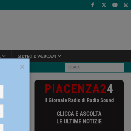
A
METEO E WEBCAM
×
PIACENZA2
4
Il Giornale Radio di Radio Sound
CLICCA E ASCOLTA
LE ULTIME NOTIZIE