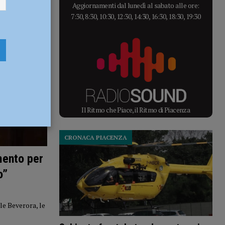
Aggiornamenti dal lunedì al sabato alle ore:
7:30, 8:30, 10:30, 12:30, 14:30, 16:30, 18:30, 19:30
Il Ritmo che Piace, il Ritmo di Piacenza
CRONACA PIACENZA
umento per
o”
le Beverora, le