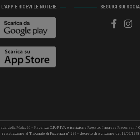
L’APP E RICEVI LE NOTIZIE
SEGUICI SUI SOCI
trada della Mola, 60 - Piacenza C.F./P.IVA e iscrizione Registro Imprese Piacenza n° 007
 registrazione al Tribunale di Piacenza n° 293 - decreto di iscrizione del 19/06/19