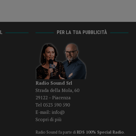
AL
PER LA TUA PUBBLICITÀ
Radio Sound Srl
Strada della Mola, 60
29122 – Piacenza
Tel 0523 590 590
E-mail:
info@
Scopri di più
Radio Sound fa parte di
RDS 100% Special Radio
.