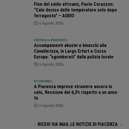
Fine del caldo africano, Paolo Corazzon:
“Calo deciso delle temperature solo dopo
ferragosto” – AUDIO
6 Agosto 2026
CRONACA PIACENZA
Accampamenti abusivi e bivacchi alla
Cavallerizza, in Largo Erfurt e Corso
Europa: “sgomberati” dalla polizia locale
6 Agosto 2026
ECONOMIA
A Piacenza imprese straniere ancora in
calo, flessione del 6,3% rispetto a un anno
fa
6 Agosto 2026
RICEVI VIA MAIL LE NOTIZIE DI PIACENZA