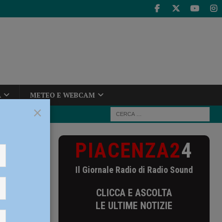
A
METEO E WEBCAM
×
PIACENZA2
4
Il Giornale Radio di Radio Sound
CLICCA E ASCOLTA
LE ULTIME NOTIZIE