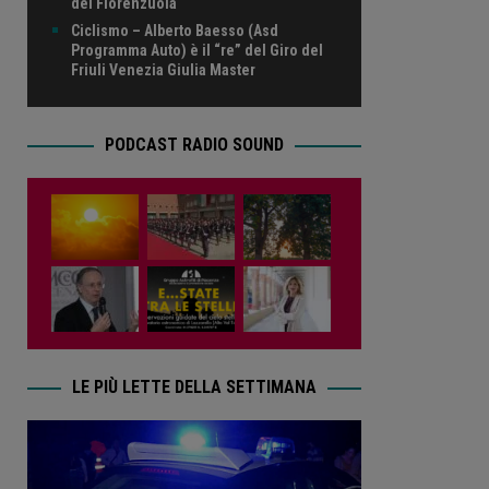
del Fiorenzuola
Ciclismo – Alberto Baesso (Asd
Programma Auto) è il “re” del Giro del
Friuli Venezia Giulia Master
PODCAST RADIO SOUND
LE PIÙ LETTE DELLA SETTIMANA