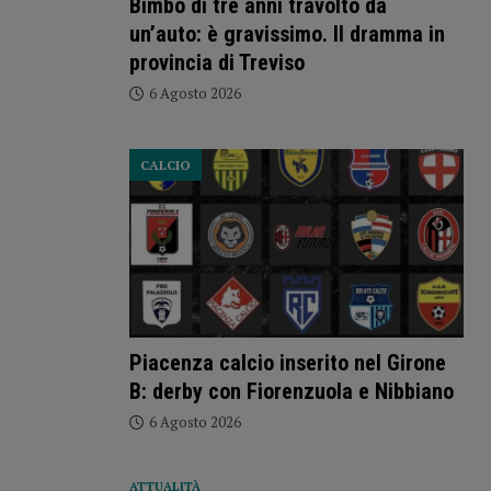
Bimbo di tre anni travolto da
un’auto: è gravissimo. Il dramma in
provincia di Treviso
6 Agosto 2026
CALCIO
Piacenza calcio inserito nel Girone
B: derby con Fiorenzuola e Nibbiano
6 Agosto 2026
ATTUALITÀ