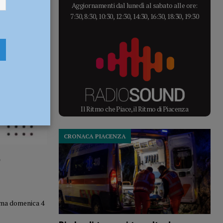
Aggiornamenti dal lunedì al sabato alle ore:
7:30, 8:30, 10:30, 12:30, 14:30, 16:30, 18:30, 19:30
Il Ritmo che Piace, il Ritmo di Piacenza
CRONACA PIACENZA
,
amma domenica 4