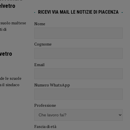
elvetro
RICEVI VIA MAIL LE NOTIZIE DI PIACENZA
n suolo maltese
Nome
i di
Cognome
vetro
Email
ude le scuole
 il sindaco
Numero WhatsApp
Professione
Fascia di età