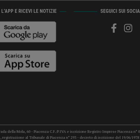
L’APP E RICEVI LE NOTIZIE
SEGUICI SUI SOCI
trada della Mola, 60 - Piacenza C.F./P.IVA e iscrizione Registro Imprese Piacenza n° 007
 registrazione al Tribunale di Piacenza n° 293 - decreto di iscrizione del 19/06/19