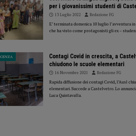
per i giovanissimi studenti di Cast
13 Luglio 2022
Redazione FG
E’ terminata domenica 10 luglio l’avventura i
che ha visto come protagonisti gli ex – student
Contagi Covid in crescita, a Castel
ACENZA
chiudono le scuole elementari
16 Novembre 2021
Redazione FG
Rapida diffusione dei contagi Covid, l’Ausl chi
elementari. Succede a Castelvetro. Lo annuncia
Luca Quintavalla.