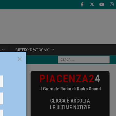
A
METEO E WEBCAM
×
PIACENZA2
4
Il Giornale Radio di Radio Sound
CLICCA E ASCOLTA
LE ULTIME NOTIZIE