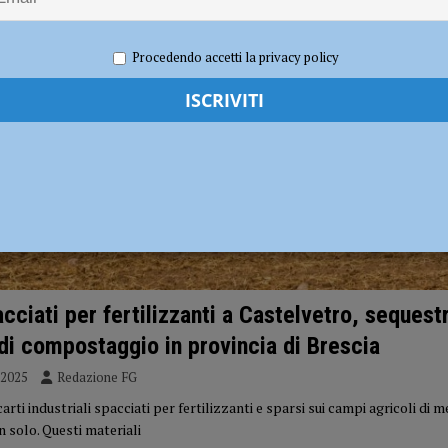
ia 295 mila euro per rendere le strade più sicure
ATTUALITÀ
Procedendo accetti la privacy policy
acciati per fertilizzanti a Castelvetro, sequest
di compostaggio in provincia di Brescia
 2025
Redazione FG
rti industriali spacciati per fertilizzanti e sparsi sui campi agricoli di 
 solo. Questi materiali