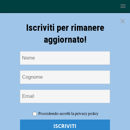
×
Iscriviti per rimanere
aggiornato!
HOME
ex laboratorio Pontieri
Procedendo accetti la privacy policy
ex laboratorio Pontieri