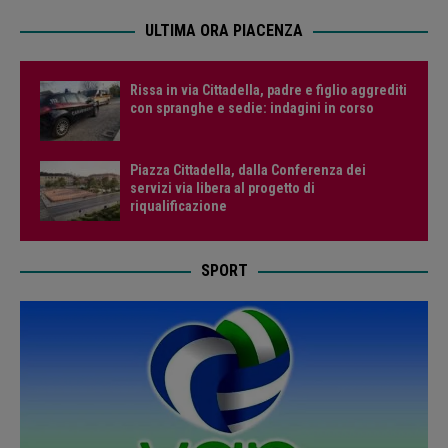
ULTIMA ORA PIACENZA
Rissa in via Cittadella, padre e figlio aggrediti
con spranghe e sedie: indagini in corso
Piazza Cittadella, dalla Conferenza dei
servizi via libera al progetto di
riqualificazione
SPORT