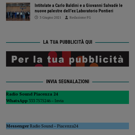
Intitolate a Carlo Baldini e a Giovanni Salvadè le
nuove palestre dell’ex Laboratorio Pontieri
3 Giugno 2021
Redazione FG
LA TUA PUBBLICITÀ QUI
INVIA SEGNALAZIONI
Radio Sound Piacenza 24
WhatsApp
333 7575246 –
Invia
Messenger
Radio Sound
–
Piacenza24