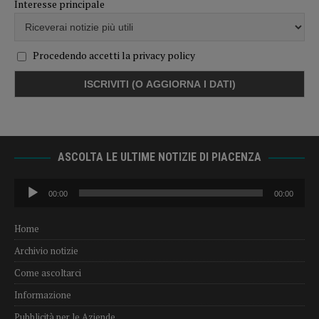
Interesse principale
Procedendo accetti la privacy policy
ASCOLTA LE ULTIME NOTIZIE DI PIACENZA
Audio
00:00
00:00
Player
Home
Archivio notizie
Come ascoltarci
Informazione
Pubblicità per le Aziende