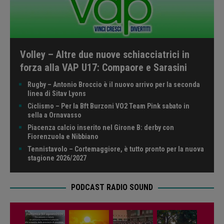
Volley – Altre due nuove schiacciatrici in
forza alla VAP U17: Compaore e Sarasini
Rugby – Antonio Broccio è il nuovo arrivo per la seconda
linea di Sitav Lyons
Ciclismo – Per la Bft Burzoni VO2 Team Pink sabato in
sella a Ornavasso
Piacenza calcio inserito nel Girone B: derby con
Fiorenzuola e Nibbiano
Tennistavolo – Cortemaggiore, è tutto pronto per la nuova
stagione 2026/2027
PODCAST RADIO SOUND