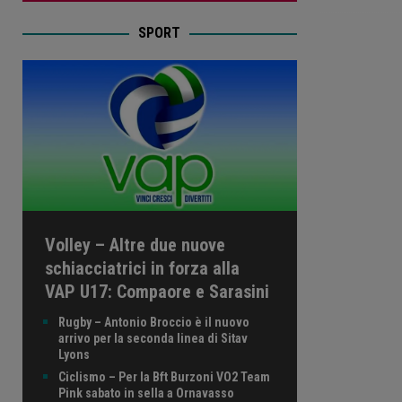
SPORT
Volley – Altre due nuove
schiacciatrici in forza alla
VAP U17: Compaore e Sarasini
Rugby – Antonio Broccio è il nuovo
arrivo per la seconda linea di Sitav
Lyons
Ciclismo – Per la Bft Burzoni VO2 Team
Pink sabato in sella a Ornavasso