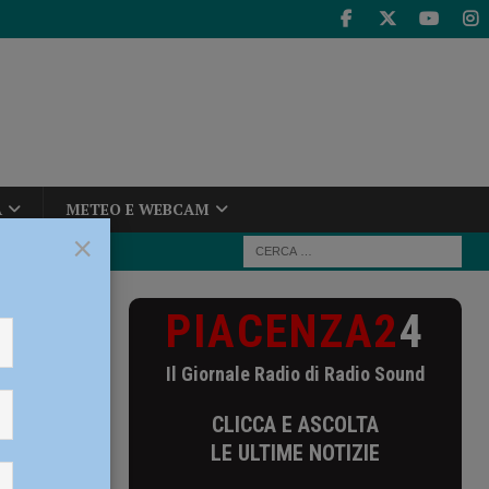
A
METEO E WEBCAM
×
PIACENZA2
4
Il Giornale Radio di Radio Sound
CLICCA E ASCOLTA
LE ULTIME NOTIZIE