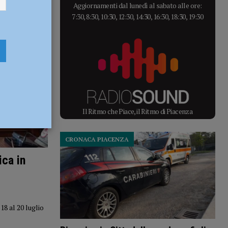
Aggiornamenti dal lunedì al sabato alle ore:
7:30, 8:30, 10:30, 12:30, 14:30, 16:30, 18:30, 19:30
Il Ritmo che Piace, il Ritmo di Piacenza
CRONACA PIACENZA
ica in
8 al 20 luglio