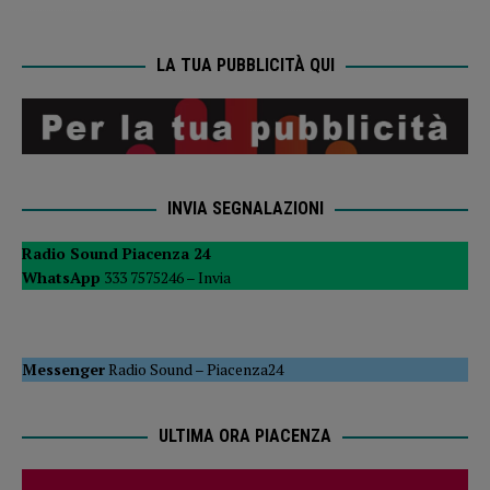
LA TUA PUBBLICITÀ QUI
INVIA SEGNALAZIONI
Radio Sound Piacenza 24
WhatsApp
333 7575246 –
Invia
Messenger
Radio Sound
–
Piacenza24
ULTIMA ORA PIACENZA