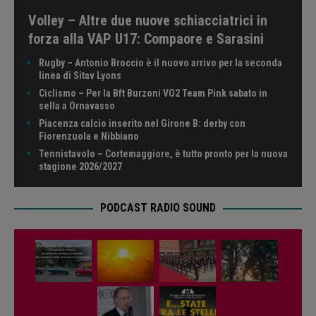
Volley – Altre due nuove schiacciatrici in
forza alla VAP U17: Compaore e Sarasini
Rugby – Antonio Broccio è il nuovo arrivo per la seconda
linea di Sitav Lyons
Ciclismo – Per la Bft Burzoni VO2 Team Pink sabato in
sella a Ornavasso
Piacenza calcio inserito nel Girone B: derby con
Fiorenzuola e Nibbiano
Tennistavolo – Cortemaggiore, è tutto pronto per la nuova
stagione 2026/2027
PODCAST RADIO SOUND