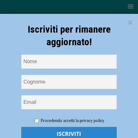
×
Iscriviti per rimanere
aggiornato!
HOME
Francia
Procedendo accetti la privacy policy
Francia