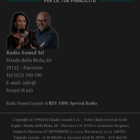
PER LA TUA PUBBLICITÀ
Radio Sound Srl
Strada della Mola, 60
29122 – Piacenza
Tel 0523 590 590
E-mail:
info@
Scopri di più
Radio Sound fa parte di
RDS 100% Special Radio
.
Copyright © 1999/2025 Radio Sound S.r.l. - Tutti i diritti riservati Sede
legale: Strada della Mola, 60 - Piacenza C.F./P.IVA e iscrizione Registro
Imprese Piacenza n° 00799580337 c.c.i.a.a. Piacenza n. r.e.a. 108530 -
Capitale sociale - € 50.000,00 i.v. Licenza SIAE N. 03701 - SCF 862/03