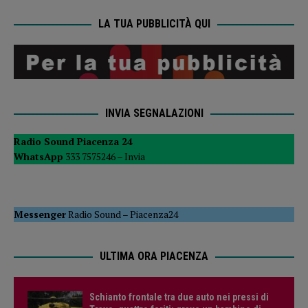
LA TUA PUBBLICITÀ QUI
INVIA SEGNALAZIONI
Radio Sound Piacenza 24
WhatsApp
333 7575246 –
Invia
Messenger
Radio Sound
–
Piacenza24
ULTIMA ORA PIACENZA
Schianto frontale tra due auto nei pressi di