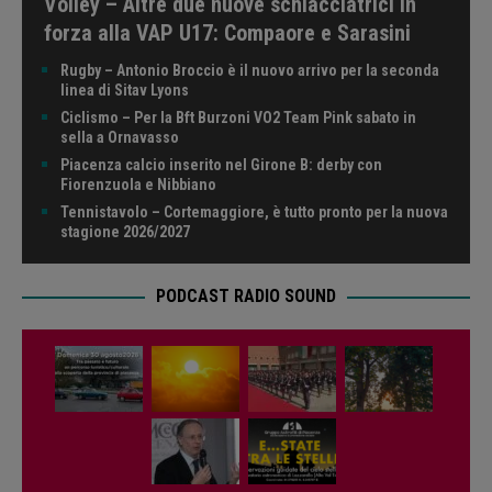
Volley – Altre due nuove schiacciatrici in
forza alla VAP U17: Compaore e Sarasini
Rugby – Antonio Broccio è il nuovo arrivo per la seconda
linea di Sitav Lyons
Ciclismo – Per la Bft Burzoni VO2 Team Pink sabato in
sella a Ornavasso
Piacenza calcio inserito nel Girone B: derby con
Fiorenzuola e Nibbiano
Tennistavolo – Cortemaggiore, è tutto pronto per la nuova
stagione 2026/2027
PODCAST RADIO SOUND