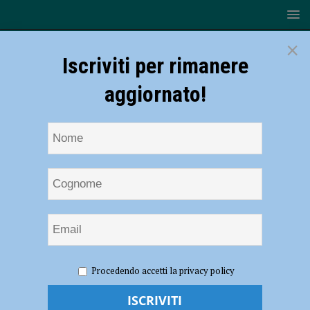
×
Iscriviti per rimanere
aggiornato!
HOME
industria
Procedendo accetti la privacy policy
industria