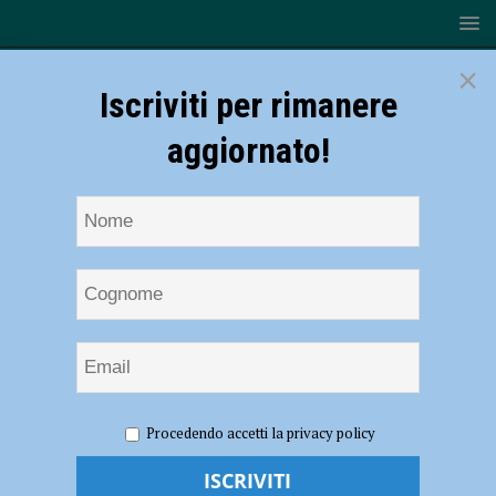
×
Iscriviti per rimanere
aggiornato!
HOME
Marcello Pera
Procedendo accetti la privacy policy
Marcello Pera