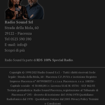
Radio Sound Srl
Strada della Mola, 60
29122 – Piacenza
Tel 0523 590 590
E-mail:
info@
Scopri di più
Radio Sound fa parte di
RDS 100% Special Radio
.
Copyright © 1999/2025 Radio Sound S.r.l. - Tutti i diritti riservati Sede
legale: Strada della Mola, 60 - Piacenza C.F./P.IVA e iscrizione Registro
Imprese Piacenza n° 00799580337 c.c.i.a.a. Piacenza n. r.e.a. 108530 -
Capitale sociale - € 50.000,00 i.v. Licenza SIAE N. 03701 - SCF 862/03
Testata giornalistica: Radio Sound Piacenza, registrazione al Tribunale di
Piacenza n° 293 - decreto di iscrizione del 19/06/1978 Quotidiano
Radiofonico dal 1978 - Quotidiano OnLine dal 2005.
Privacy Policy
Termini
e Condizioni