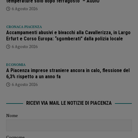
temperature solo dopo ferragosto” – AUDIO
6 Agosto 2026
CRONACA PIACENZA
Accampamenti abusivi e bivacchi alla Cavallerizza, in Largo
Erfurt e Corso Europa: “sgomberati” dalla polizia locale
6 Agosto 2026
ECONOMIA
A Piacenza imprese straniere ancora in calo, flessione del
6,3% rispetto a un anno fa
6 Agosto 2026
RICEVI VIA MAIL LE NOTIZIE DI PIACENZA
Nome
Cognome