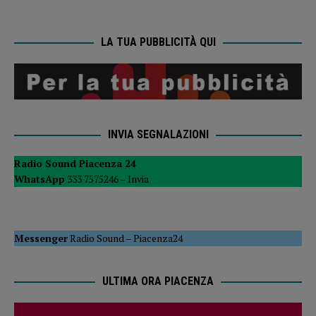
LA TUA PUBBLICITÀ QUI
INVIA SEGNALAZIONI
Radio Sound Piacenza 24
WhatsApp
333 7575246 –
Invia
Messenger
Radio Sound
–
Piacenza24
ULTIMA ORA PIACENZA