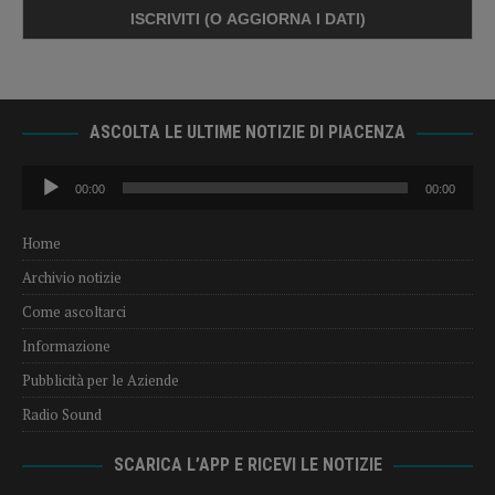
ASCOLTA LE ULTIME NOTIZIE DI PIACENZA
Audio
00:00
00:00
Player
Home
Archivio notizie
Come ascoltarci
Informazione
Pubblicità per le Aziende
Radio Sound
SCARICA L’APP E RICEVI LE NOTIZIE