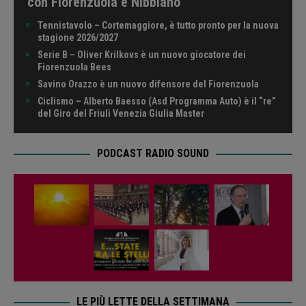
con Fiorenzuola e Nibbiano
Tennistavolo – Cortemaggiore, è tutto pronto per la nuova
stagione 2026/2027
Serie B – Oliver Krilkovs è un nuovo giocatore dei
Fiorenzuola Bees
Savino Orazzo è un nuovo difensore del Fiorenzuola
Ciclismo – Alberto Baesso (Asd Programma Auto) è il “re”
del Giro del Friuli Venezia Giulia Master
PODCAST RADIO SOUND
LE PIÙ LETTE DELLA SETTIMANA