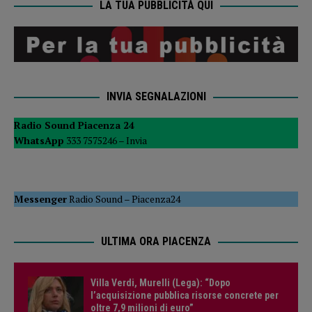
LA TUA PUBBLICITÀ QUI
INVIA SEGNALAZIONI
Radio Sound Piacenza 24
WhatsApp
333 7575246 –
Invia
Messenger
Radio Sound
–
Piacenza24
ULTIMA ORA PIACENZA
Villa Verdi, Murelli (Lega): “Dopo
l’acquisizione pubblica risorse concrete per
oltre 7,9 milioni di euro”