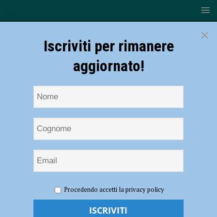
×
Iscriviti per rimanere
aggiornato!
HOME
Raul Cremona
Procedendo accetti la privacy policy
Raul Cremona