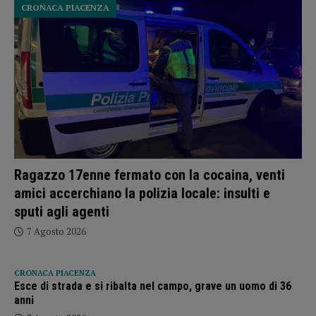
CRONACA PIACENZA
Ragazzo 17enne fermato con la cocaina, venti
amici accerchiano la polizia locale: insulti e
sputi agli agenti
7 Agosto 2026
CRONACA PIACENZA
Esce di strada e si ribalta nel campo, grave un uomo di 36
anni