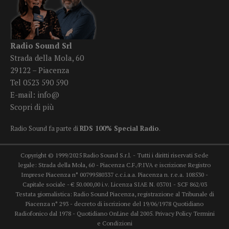
Radio Sound Srl
Strada della Mola, 60
29122 – Piacenza
Tel 0523 590 590
E-mail:
info@
Scopri di più
Radio Sound fa parte di
RDS 100% Special Radio
.
Copyright © 1999/2025 Radio Sound S.r.l. - Tutti i diritti riservati Sede
legale: Strada della Mola, 60 - Piacenza C.F./P.IVA e iscrizione Registro
Imprese Piacenza n° 00799580337 c.c.i.a.a. Piacenza n. r.e.a. 108530 -
Capitale sociale - € 50.000,00 i.v. Licenza SIAE N. 03701 - SCF 862/03
Testata giornalistica: Radio Sound Piacenza, registrazione al Tribunale di
Piacenza n° 293 - decreto di iscrizione del 19/06/1978 Quotidiano
Radiofonico dal 1978 - Quotidiano OnLine dal 2005.
Privacy Policy
Termini
e Condizioni