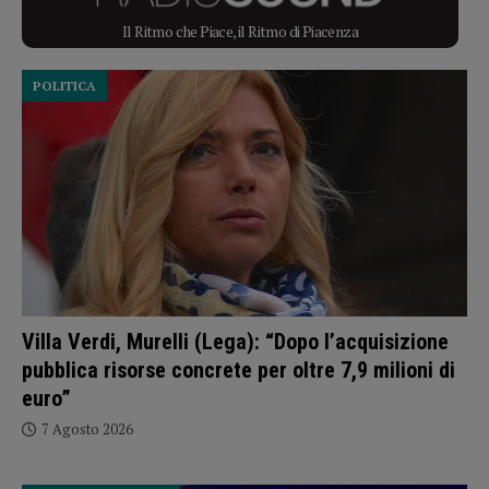
Il Ritmo che Piace, il Ritmo di Piacenza
POLITICA
Villa Verdi, Murelli (Lega): “Dopo l’acquisizione
pubblica risorse concrete per oltre 7,9 milioni di
euro”
7 Agosto 2026