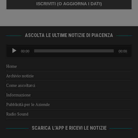
ASCOLTA LE ULTIME NOTIZIE DI PIACENZA
Audio
00:00
00:00
Player
Home
Archivio notizie
Come ascoltarci
Informazione
Pubblicità per le Aziende
Radio Sound
SCARICA L’APP E RICEVI LE NOTIZIE