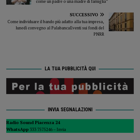
come un padre o una madre di famiglia”
SUCCESSIVO
Come individuare il bando più adatto alla tua impresa,
lunedì convegno al PalabancaEventi sui fondi del
PNRR
LA TUA PUBBLICITÀ QUI
INVIA SEGNALAZIONI
Radio Sound Piacenza 24
WhatsApp
333 7575246 –
Invia