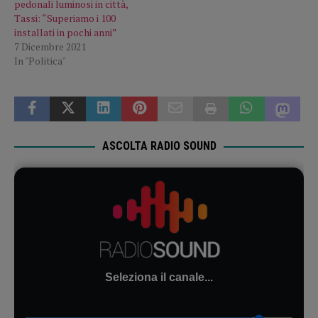
pedonali luminosi in città,
Tassi: “Superiamo i 100
installati in pochi anni”
7 Dicembre 2021
In "Politica"
ASCOLTA RADIO SOUND
Seleziona il canale...