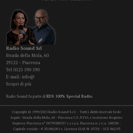
Radio Sound Srl
Strada della Mola, 60
29122 – Piacenza
Tel 0523 590 590
E-mail:
info@
Scopri di più
Radio Sound fa parte di
RDS 100% Special Radio
.
Copyright © 1999/2025 Radio Sound S.r.l. - Tutti i diritti riservati Sede
legale: Strada della Mola, 60 - Piacenza C.F./P.IVA e iscrizione Registro
Imprese Piacenza n° 00799580337 c.c.i.a.a. Piacenza n. r.e.a. 108530 -
Capitale sociale - € 50.000,00 i.v. Licenza SIAE N. 03701 - SCF 862/03