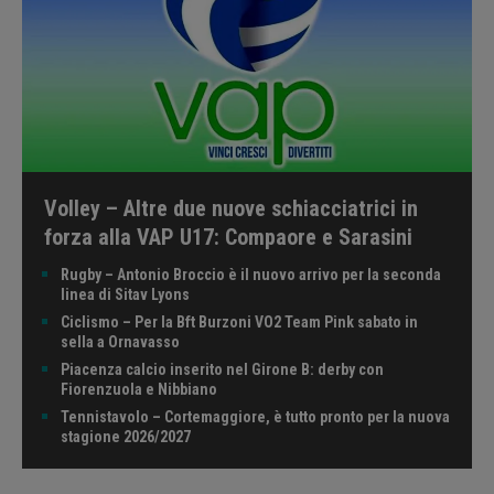
Volley – Altre due nuove schiacciatrici in
forza alla VAP U17: Compaore e Sarasini
Rugby – Antonio Broccio è il nuovo arrivo per la seconda
linea di Sitav Lyons
Ciclismo – Per la Bft Burzoni VO2 Team Pink sabato in
sella a Ornavasso
Piacenza calcio inserito nel Girone B: derby con
Fiorenzuola e Nibbiano
Tennistavolo – Cortemaggiore, è tutto pronto per la nuova
stagione 2026/2027