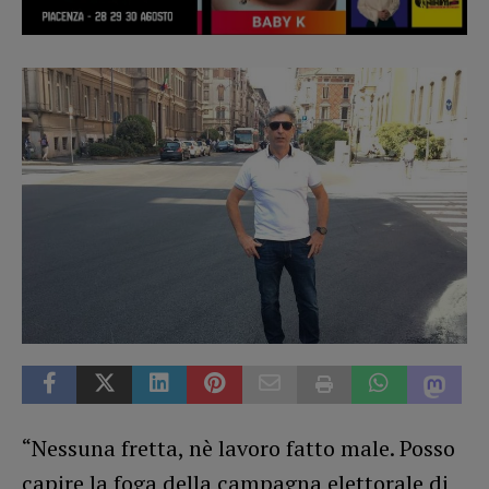
“Nessuna fretta, nè lavoro fatto male. Posso
capire la foga della campagna elettorale di