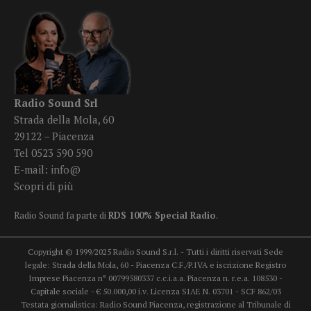
Radio Sound Srl
Strada della Mola, 60
29122 – Piacenza
Tel 0523 590 590
E-mail:
info@
Scopri di più
Radio Sound fa parte di
RDS 100% Special Radio
.
Copyright © 1999/2025 Radio Sound S.r.l. - Tutti i diritti riservati Sede
legale: Strada della Mola, 60 - Piacenza C.F./P.IVA e iscrizione Registro
Imprese Piacenza n° 00799580337 c.c.i.a.a. Piacenza n. r.e.a. 108530 -
Capitale sociale - € 50.000,00 i.v. Licenza SIAE N. 03701 - SCF 862/03
Testata giornalistica: Radio Sound Piacenza, registrazione al Tribunale di