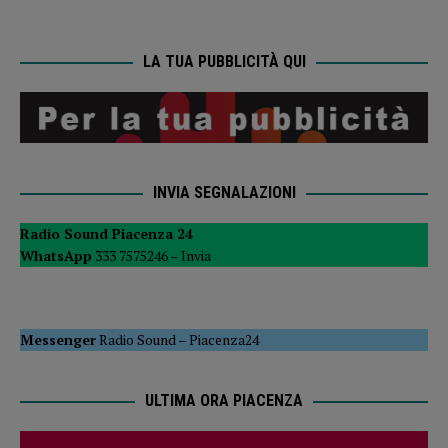
LA TUA PUBBLICITÀ QUI
INVIA SEGNALAZIONI
Radio Sound Piacenza 24
WhatsApp
333 7575246 –
Invia
Messenger
Radio Sound
–
Piacenza24
ULTIMA ORA PIACENZA