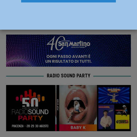
scena “Piccolo Asmodeo”
22 Luglio 2019
Redazione FG
RADIO SOUND PARTY