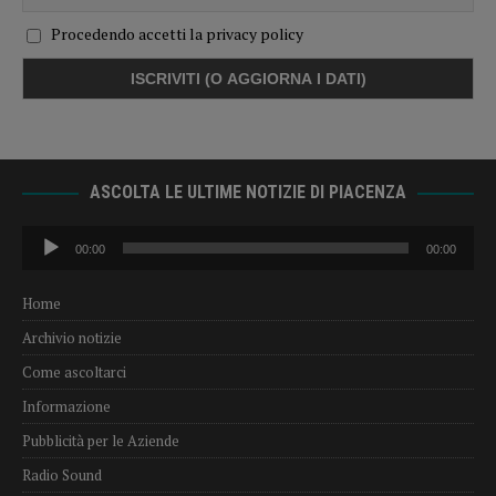
Procedendo accetti la privacy policy
ASCOLTA LE ULTIME NOTIZIE DI PIACENZA
Audio
00:00
00:00
Player
Home
Archivio notizie
Come ascoltarci
Informazione
Pubblicità per le Aziende
Radio Sound