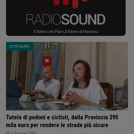
Il Ritmo che Piace, il Ritmo di Piacenza
ATTUALITÀ
Tutela di pedoni e ciclisti, dalla Provincia 295
mila euro per rendere le strade più sicure
5 Agosto 2026