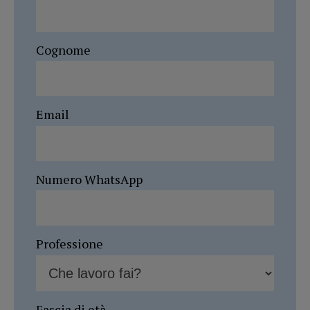
Cognome
Email
Numero WhatsApp
Professione
Fascia di età