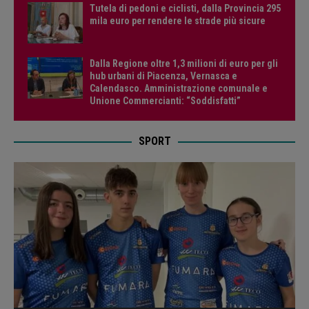
Tutela di pedoni e ciclisti, dalla Provincia 295
mila euro per rendere le strade più sicure
Dalla Regione oltre 1,3 milioni di euro per gli
hub urbani di Piacenza, Vernasca e
Calendasco. Amministrazione comunale e
Unione Commercianti: “Soddisfatti”
SPORT